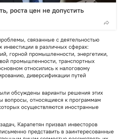
ь, роста цен не допустить
роблемы, связанные с деятельностью
 инвестиции в различных сферах:
й, горной промышленности, энергетики,
евой промышленности, транспортных
основном относились к налоговому
ированию, диверсификации путей
были обсуждены варианты решения этих
ты вопросы, относящиеся к программам
 которых осуществляются иностранные
задач, Карапетян призвал инвесторов
исьменно представить в заинтересованные
ственным лицам совместно рассмотреть их