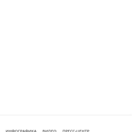
ИНФОГРАФИКА
ВИДЕО
ПРЕСС-ЦЕНТР