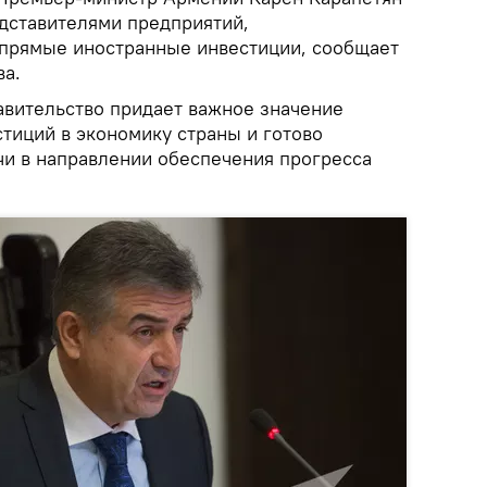
едставителями предприятий,
прямые иностранные инвестиции, сообщает
ва.
авительство придает важное значение
тиций в экономику страны и готово
чи в направлении обеспечения прогресса