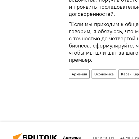
и проявить последователь
договоренностей.
"Если мы приходим к общем
говорим, я обязуюсь, что
с точностью до четвертой 
бизнеса, сформулируйте, ч
чтобы мы шли шаг за шаго
премьер.
Армения
Экономика
Карен Кар
Армения
НОВОСТИ
АРМЕНИ