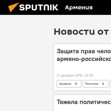
Армения
Новости от 
Защита прав чело
армяно-российско
21 декабря 2016, 22:53
Армения
Политика
институт защитника прав человека
Тяжела политичес