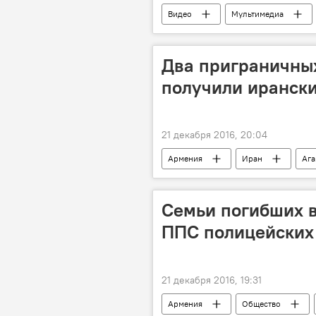
Видео
Мультимедиа
Два приграничны
получили ирански
21 декабря 2016, 20:04
Армения
Иран
Ага
Семьи погибших в
ППС полицейских
21 декабря 2016, 19:31
Армения
Общество