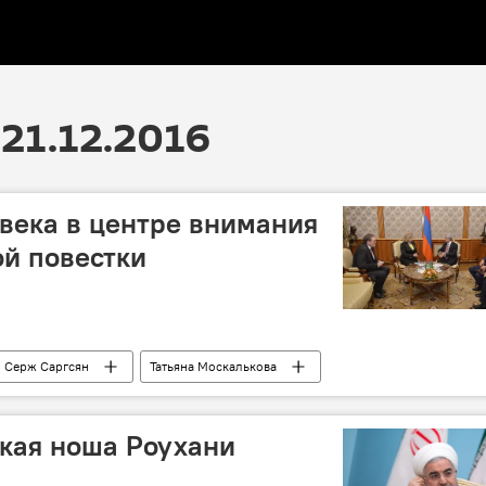
21.12.2016
века в центре внимания
й повестки
Серж Саргсян
Татьяна Москалькова
кая ноша Роухани