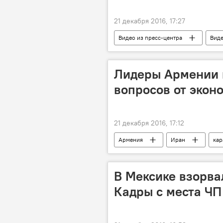
21 декабря 2016, 17:27
Видео из пресс-центра
Вид
Лидеры Армении 
вопросов от экон
21 декабря 2016, 17:12
Армения
Иран
кар
проект "Персидский залив-Черное м
В Мексике взорва
Кадры с места ЧП