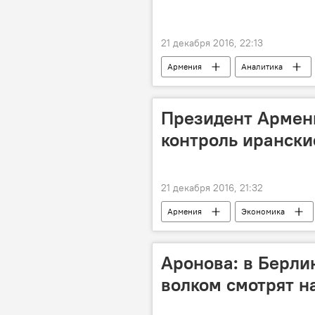
21 декабря 2016, 22:13
Армения
Аналитика
сирийские переговоры
кар
Президент Армен
контроль ирански
21 декабря 2016, 21:32
Армения
Экономика
Аронова: в Берли
волком смотрят н