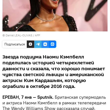
© Daniel LEAL-OLIVAS / AFP
Подписаться
Звезда подиума Наоми Кэмпбелл
поделилась историей четырехлетней
давности и сказала, что хорошо понимает
чувства светской львицы и американской
актрисы Ким Кардашьян, которую
ограбили в октябре 2016 года.
ЕРЕВАН, 7 янв — Sputnik.
Британская супермодель
и актриса Наоми Кэмпбелл в рамках телепередачи
The Wendy Williams Show рассказала случай,