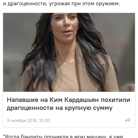
и драгоценности, угрожая при этом оружием.
Напавшие на Ким Кардашьян похитили
драгоценности на крупную сумму
3 октября 2016, 10:20
"Когда бандиты проникли в мою машину, я уже