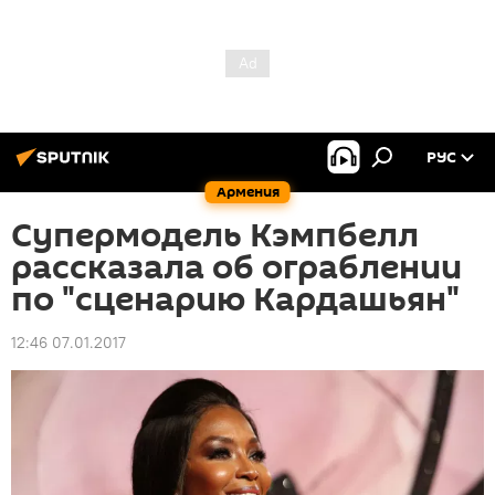
РУС
Армения
Супермодель Кэмпбелл
рассказала об ограблении
по "сценарию Кардашьян"
12:46 07.01.2017