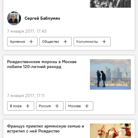
Сергей Баблумян
7 января 2017, 17:43
Армения
Общество
Колумнисты
Прирост населения
Рождественские морозы в Москве
побили 120-летний рекорд
7 января 2017, 17:11
В мире
Россия
Москва
рекордные морозы
погода
Француз приютил армянскую семью и
встретил с ней Рождество