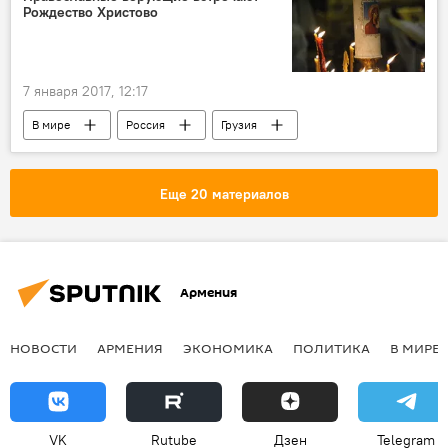
Рождество Христово
7 января 2017, 12:17
В мире
Россия
Грузия
Рождество
церковь
Еще 20 материалов
Армения
НОВОСТИ
АРМЕНИЯ
ЭКОНОМИКА
ПОЛИТИКА
В МИРЕ
VK
Rutube
Дзен
Telegram