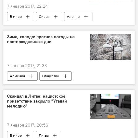
7 января 2017, 22:24
В мире
Сирия
Алеппо
план восстановления города
Зима, холода: прогноз погоды на
постпраздничные дни
7 января 2017, 21:38
Армения
Общество
Прогноз погоды
Скандал в Литве: нацистское
приветствие закрыло "Угадай
мелодию"
7 января 2017, 20:56
В мире
Литва