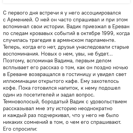
С первого дня встречи я у него ассоциировался
с Арменией. О ней он часто спрашивал и при этом
вспоминал свои истории. Вадик приезжал в Ереван
по следам кровавых событий в октябре 1999, когда
случилась трагедия в армянском парламенте.
Теперь, когда его нет, друзья унаследовали старые
воспоминания. Новых о нем, увы, не будет…
Поэтому, вспоминая Вадима, первым делом
всплывает его рассказ о том, как он поздно ночью
в Ереване возвращался в гостиницу и увидел свет
иллюминации открытого кафе. Ему захотелось
кофе. Пока готовился напиток, к нему подошел
один из посетителей и задал вопрос.
Темноволосый, бородатый Вадик с удовольствием
рассказывал мне эту историю неоднократно
и каждый раз подчеркивал, что у него не было
никаких сомнений в том, о чем его спрашивают.
Его спросили: