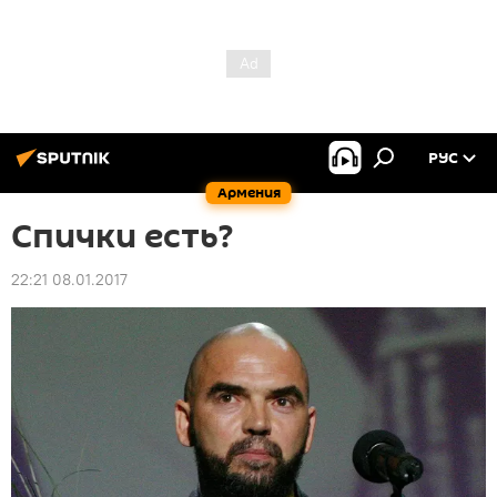
РУС
Армения
Спички есть?
22:21 08.01.2017