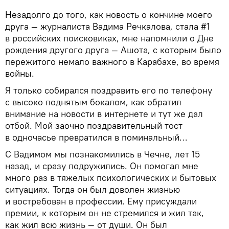
Незадолго до того, как новость о кончине моего
друга — журналиста Вадима Речкалова, стала #1
в российских поисковиках, мне напомнили о Дне
рождения другого друга — Ашота, с которым было
пережитого немало важного в Карабахе, во время
войны.
Я только собирался поздравить его по телефону
с высоко поднятым бокалом, как обратил
внимание на новости в интернете и тут же дал
отбой. Мой заочно поздравительный тост
в одночасье превратился в поминальный…
С Вадимом мы познакомились в Чечне, лет 15
назад, и сразу подружились. Он помогал мне
много раз в тяжелых психологических и бытовых
ситуациях. Тогда он был доволен жизнью
и востребован в профессии. Ему присуждали
премии, к которым он не стремился и жил так,
как жил всю жизнь — от души. Он был