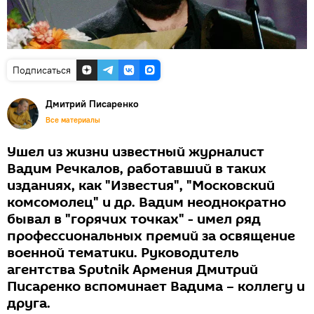
Подписаться
Дмитрий Писаренко
Все материалы
Ушел из жизни известный журналист
Вадим Речкалов, работавший в таких
изданиях, как "Известия", "Московский
комсомолец" и др. Вадим неоднократно
бывал в "горячих точках" - имел ряд
профессиональных премий за освящение
военной тематики. Руководитель
агентства Sputnik Армения Дмитрий
Писаренко вспоминает Вадима – коллегу и
друга.