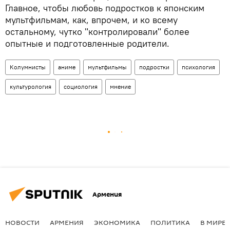
Главное, чтобы любовь подростков к японским
мультфильмам, как, впрочем, и ко всему
остальному, чутко "контролировали" более
опытные и подготовленные родители.
Колумнисты
аниме
мультфильмы
подростки
психология
культурология
социология
мнение
Армения
НОВОСТИ
АРМЕНИЯ
ЭКОНОМИКА
ПОЛИТИКА
В МИРЕ