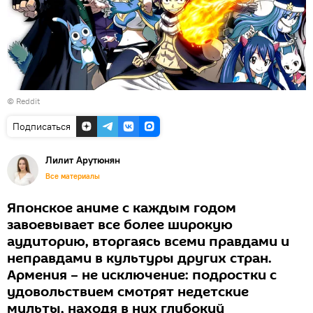
©
Reddit
Подписаться
Лилит Арутюнян
Все материалы
Японское аниме с каждым годом
завоевывает все более широкую
аудиторию, вторгаясь всеми правдами и
неправдами в культуры других стран.
Армения – не исключение: подростки с
удовольствием смотрят недетские
мульты, находя в них глубокий