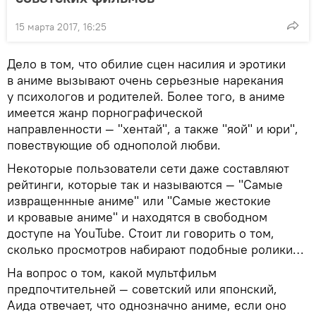
15 марта 2017, 16:25
Дело в том, что обилие сцен насилия и эротики
в аниме вызывают очень серьезные нарекания
у психологов и родителей. Более того, в аниме
имеется жанр порнографической
направленности — "хентай", а также "яой" и юри",
повествующие об однополой любви.
Некоторые пользователи сети даже составляют
рейтинги, которые так и называются — "Самые
извращеннные аниме" или "Самые жестокие
и кровавые аниме" и находятся в свободном
доступе на YouTube. Стоит ли говорить о том,
сколько просмотров набирают подобные ролики…
На вопрос о том, какой мультфильм
предпочтительней — советский или японский,
Аида отвечает, что однозначно аниме, если оно