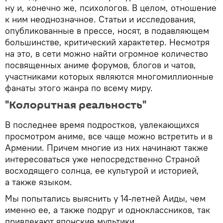
ну и, конечно же, психологов. В целом, отношение
к ним неоднозначное. Статьи и исследования,
опубликованные в прессе, носят, в подавляющем
большинстве, критический характетер. Несмотря
на это, в сети можно найти огромное количество
посвященных аниме форумов, блогов и чатов,
участниками которых являются многомиллионные
фанаты этого жанра по всему миру.
"Колоритная реальность"
В последнее время подростков, увлекающихся
просмотром аниме, все чаще можно встретить и в
Армении. Причем многие из них начинают также
интересоваться уже непосредственно Страной
восходящего солнца, ее культурой и историей,
а также языком.
Мы попытались выяснить у 14-летней Аиды, чем
именно ее, а также подруг и одноклассников, так
привлекают японские мультики.