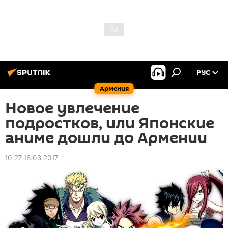
РУС
Армения
Новое увлечение
подростков, или Японские
аниме дошли до Армении
10:27 16.03.2017