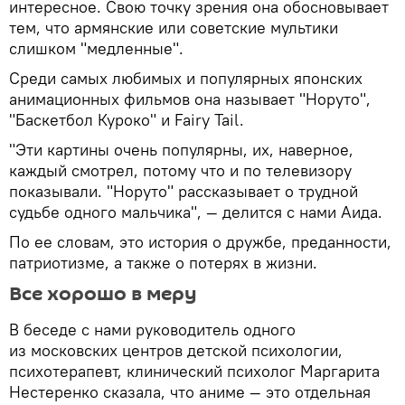
интересное. Свою точку зрения она обосновывает
тем, что армянские или советские мультики
слишком "медленные".
Среди самых любимых и популярных японских
анимационных фильмов она называет "Норуто",
"Баскетбол Куроко" и Fairy Tail.
"Эти картины очень популярны, их, наверное,
каждый смотрел, потому что и по телевизору
показывали. "Норуто" рассказывает о трудной
судьбе одного мальчика", — делится с нами Аида.
По ее словам, это история о дружбе, преданности,
патриотизме, а также о потерях в жизни.
Все хорошо в меру
В беседе с нами руководитель одного
из московских центров детской психологии,
психотерапевт, клинический психолог Маргарита
Нестеренко сказала, что аниме — это отдельная