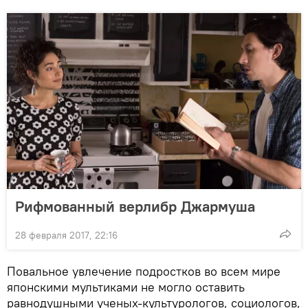
Рифмованный верлибр Джармуша
28 февраля 2017, 22:16
Повальное увлечение подростков во всем мире
японскими мультиками не могло оставить
равнодушными ученых-культурологов, социологов,