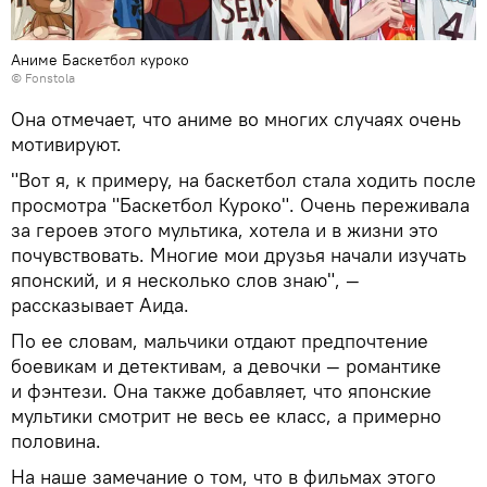
Аниме Баскетбол куроко
©
Fonstola
Она отмечает, что аниме во многих случаях очень
мотивируют.
"Вот я, к примеру, на баскетбол стала ходить после
просмотра "Баскетбол Куроко". Очень переживала
за героев этого мультика, хотела и в жизни это
почувствовать. Многие мои друзья начали изучать
японский, и я несколько слов знаю", —
рассказывает Аида.
По ее словам, мальчики отдают предпочтение
боевикам и детективам, а девочки — романтике
и фэнтези. Она также добавляет, что японские
мультики смотрит не весь ее класс, а примерно
половина.
На наше замечание о том, что в фильмах этого