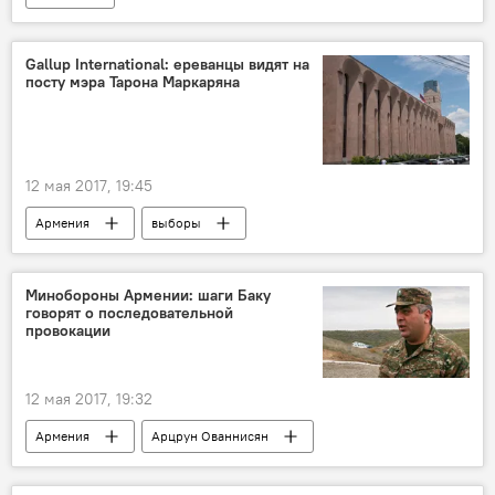
Gallup International: ереванцы видят на
посту мэра Тарона Маркаряна
12 мая 2017, 19:45
Армения
выборы
Совет старейшин
Минобороны Армении: шаги Баку
говорят о последовательной
провокации
12 мая 2017, 19:32
Армения
Арцрун Ованнисян
Министерство обороны Армении