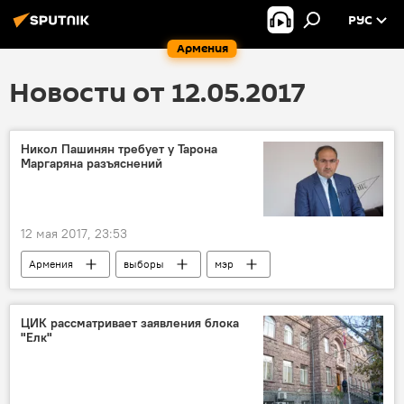
РУС
Армения
Новости от 12.05.2017
Никол Пашинян требует у Тарона
Маргаряна разъяснений
12 мая 2017, 23:53
Армения
выборы
мэр
Совет старейшин
ЦИК рассматривает заявления блока
"Елк"