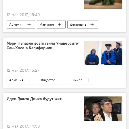
12 мая 2017, 15:49
Армения
Мамулян
фестиваль
толма
Мэри Папазян возглавила Университет
Сан-Хосе в Калифорнии
12 мая 2017, 15:27
Армения
Общество
В мире
Идеи Гранта Динка будут жить
12 мая 2017, 14:58