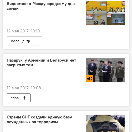
провокация
Видеомост к Международному дню
семьи
12 мая 2017, 19:10
Пресс-центр
Назарук: у Армении и Беларуси нет
закрытых тем
12 мая 2017, 19:08
Голос
Страны СНГ создали единую базу
осужденных за терроризм