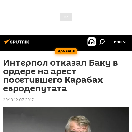
РУС
Армения
Интерпол отказал Баку в
ордере на арест
посетившего Карабах
евродепутата
20:13 12.07.2017