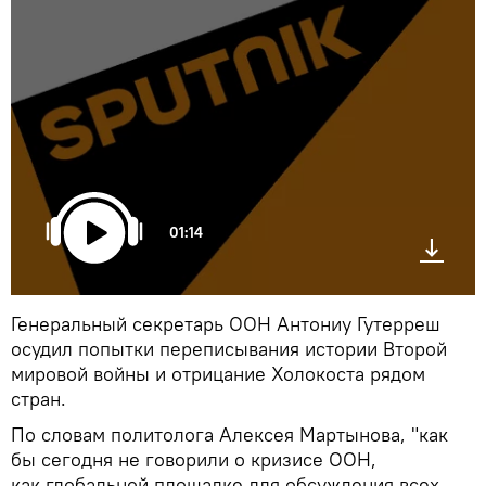
01:14
Генеральный секретарь ООН Антониу Гутерреш
осудил попытки переписывания истории Второй
мировой войны и отрицание Холокоста рядом
стран.
По словам политолога Алексея Мартынова, "как
бы сегодня не говорили о кризисе ООН,
как глобальной площадке для обсуждения всех