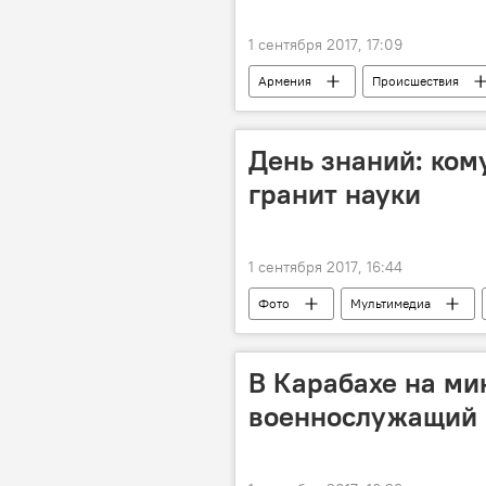
1 сентября 2017, 17:09
Армения
Происшествия
Следственный комитет
День знаний: ком
гранит науки
1 сентября 2017, 16:44
Фото
Мультимедиа
В Карабахе на ми
военнослужащий