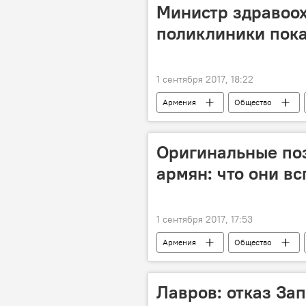
Министр здравоох
поликлиники пока
1 сентября 2017, 18:22
Армения
Общество
Оригинальные по
армян: что они в
1 сентября 2017, 17:53
Армения
Общество
Зара
День знаний
Лавров: отказ Зап