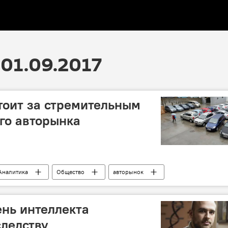
01.09.2017
стоит за стремительным
го авторынка
Аналитика
Общество
авторынок
ень интеллекта
следству