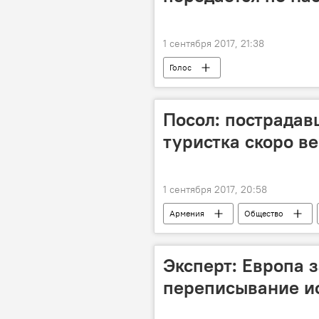
1 сентября 2017, 21:38
Голос
Посол: пострадав
туристка скоро в
1 сентября 2017, 20:58
Армения
Общество
здоровье
Эксперт: Европа 
переписывание и