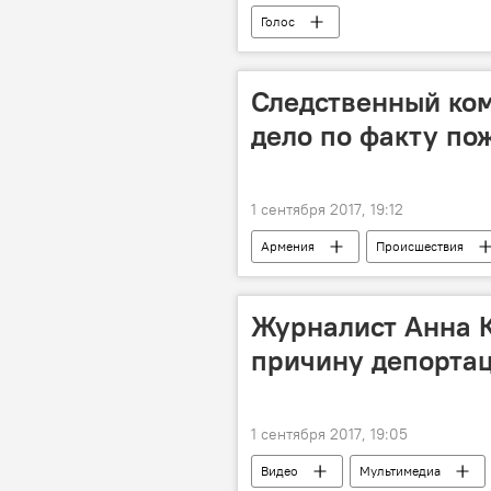
Голос
Следственный ко
дело по факту по
1 сентября 2017, 19:12
Армения
Происшествия
Наирит
Следственный коми
Журналист Анна К
причину депорта
1 сентября 2017, 19:05
Видео
Мультимедиа