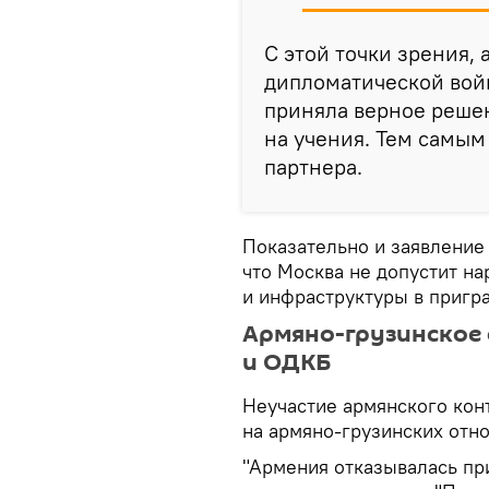
С этой точки зрения,
дипломатической вой
приняла верное решен
на учения. Тем самым
партнера.
Показательно и заявление
что Москва не допустит н
и инфраструктуры в пригр
Армяно-грузинское
и ОДКБ
Неучастие армянского кон
на армяно-грузинских отн
"Армения отказывалась пр