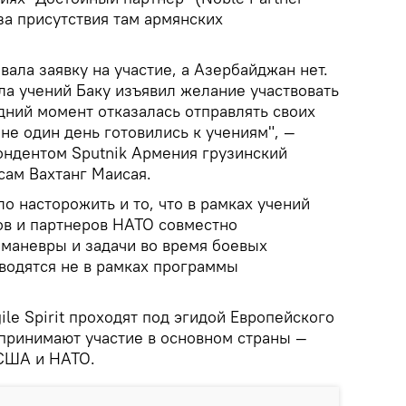
за присутствия там армянских
ала заявку на участие, а Азербайджан нет.
ла учений Баку изъявил желание участвовать
дний момент отказалась отправлять своих
не один день готовились к учениям", —
пондентом Sputnik Армения грузинский
сам Вахтанг Маисая.
ло насторожить и то, что в рамках учений
ов и партнеров НАТО совместно
 маневры и задачи во время боевых
оводятся не в рамках программы
e Spirit проходят под эгидой Европейского
принимают участие в основном страны —
 США и НАТО.