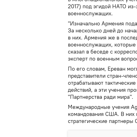
2017) под эгидой НАТО из-
военнослужащих.
"Изначально Армения подав
За несколько дней до нача
в них. Армения же в после
военнослужащих, которые 
сказал в беседе с коррес
эксперт по военным вопро
По его словам, Ереван мог
представители стран-член
отрабатывают тактические
действий, а эти учения пр
"Партнерства ради мира".
Международные учения Agil
командования США. В них 
стратегические партнеры