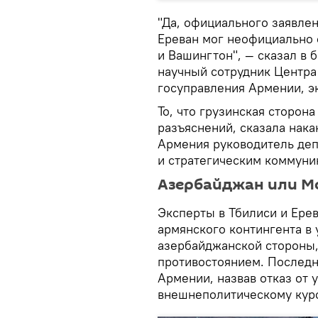
"Да, официального заявле
Ереван мог неофициально о
и Вашингтон", — сказал в 
научный сотрудник Центра
госуправления Армении, э
То, что грузинская сторон
разъяснений, сказала нака
Армения руководитель деп
и стратегическим коммуни
Азербайджан или М
Эксперты в Тбилиси и Ерев
армянского контингента в 
азербайджанской стороны,
противостоянием. Последн
Армении, назвав отказ от
внешнеполитическому курс