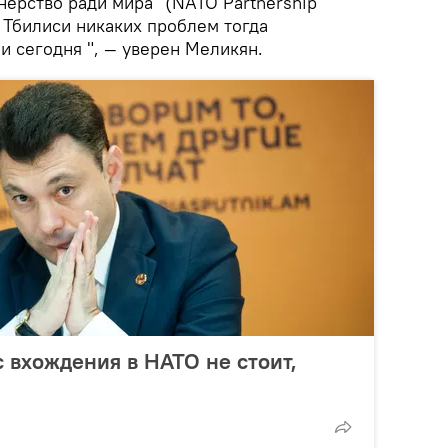
нерство ради мира" (NATO Partnership
С Тбилиси никаких проблем тогда
 и сегодня ", — уверен Меликян.
 вхождения в НАТО не стоит,