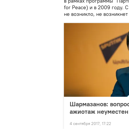
в рамках программы "Парт
for Peace) и в 2009 году. 
не возникло, не возникнет
Шармазанов: вопрос
ажиотаж неуместен
4 сентября 2017, 17:22