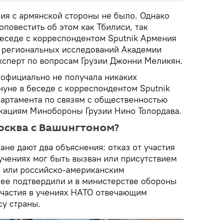
ния с армянской стороны не было. Однако
повестить об этом как Тбилиси, так
беседе с корреспондентом Sputnik Армения
 региональных исследований Академии
ксперт по вопросам Грузии Джонни Меликян.
а официально не получала никаких
нуне в беседе с корреспондентом Sputnik
артамента по связям с общественностью
кациям Минобороны Грузии Нино Толордава.
осква с Вашингтоном?
ане дают два объяснения: отказ от участия
учениях мог быть вызван или присутствием
 или российско-американским
ее подтвердили и в министерстве обороны
 участия в учениях НАТО отвечающим
у страны.