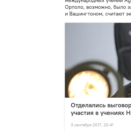
международных учений Agil
Орполо, возможно, было з
и Вашингтоном, считают э
Отделались выговор
участия в учениях Н
3 сентября 2017, 20:41