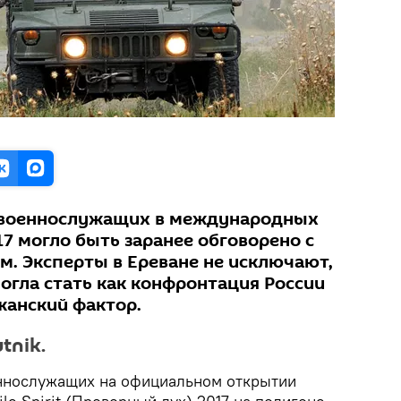
 военнослужащих в международных
017 могло быть заранее обговорено с
м. Эксперты в Ереване не исключают,
огла стать как конфронтация России
жанский фактор.
tnik.
еннослужащих на официальном открытии