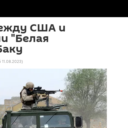
ежду США и
ли "Белая
Баку
5 11.08.2023
)