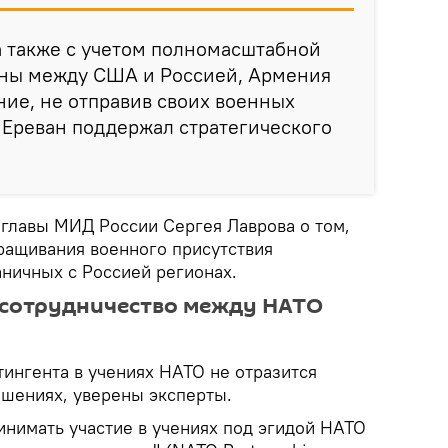
 а также с учетом полномасштабной
ны между США и Россией, Армения
ие, не отправив своих военных
 Ереван поддержал стратегического
 главы МИД России Сергея Лаврова о том,
аращивания военного присутствия
аничных с Россией регионах.
 сотрудничество между НАТО
тингента в учениях НАТО не отразится
ошениях, уверены эксперты.
инимать участие в учениях под эгидой НАТО