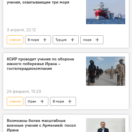
учения, охватывающие три моря
3 апреля, 22:12
учения
В мире
Турция
море
КСИР проводит учения по обороне
южного побережья Ирана –
гостелерадиокомпания
24 февраля, 15:29
учения
Иран
В мире
Возможны более масштабные
военные учения с Арменией: посол
Ирана