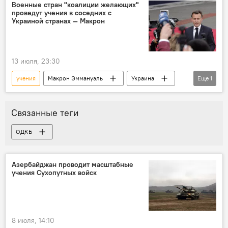
Военные стран "коалиции желающих"
проведут учения в соседних с
Украиной странах — Макрон
13 июля, 23:30
учения
Макрон Эммануэль
Украина
Еще
1
Франция
Связанные теги
ОДКБ
Азербайджан проводит масштабные
учения Сухопутных войск
8 июля, 14:10