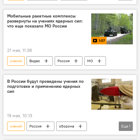
ядерная программа
Видео
Мобильные ракетные комплексы
развернуты на учениях ядерных сил:
что еще показало МО России
1:07
21 мая, 11:38
учения
Видео
Россия
МО
В России будут проведены учения по
подготовке и применению ядерных
сил
19 мая, 10:13
учения
Россия
оборона
Еще
1
ядерное оружие