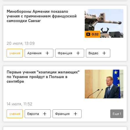
Минобороны Армении показало
учения с применением французской
самоходки Caesar
0:32
20 июля, 13:09
учения
Армения
Франция
Видео
Первые учения "коалиции желающих"
по Украине пройдут в Польше в
сентябре
14 июля, 11:52
учения
Европа
Франция
Еще
1
Польша
Украина