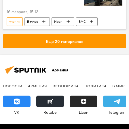
16 февраля, 15:13
учения
В мире
Иран
ВМС
Еще 20 материалов
Армения
НОВОСТИ
АРМЕНИЯ
ЭКОНОМИКА
ПОЛИТИКА
В МИРЕ
VK
Rutube
Дзен
Telegram