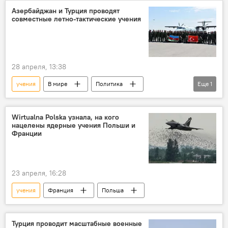
Азербайджан и Турция проводят
совместные летно-тактические учения
28 апреля, 13:38
учения
В мире
Политика
Еще
1
Турция
Азербайджан
Wirtualna Polska узнала, на кого
нацелены ядерные учения Польши и
Франции
23 апреля, 16:28
учения
Франция
Польша
Турция проводит масштабные военные