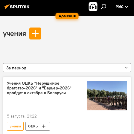
РУС
Армения
учения
За период
Учения ОДКБ "Нерушимое
братство-2026" и "Барьер-2026"
пройдут в октябре в Беларуси
5 августа, 21:22
учения
ОДКБ