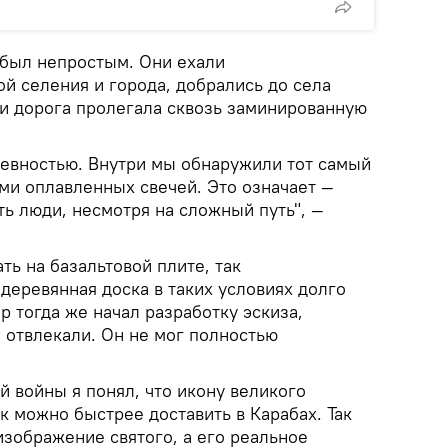
 был непростым. Они ехали
й селения и города, добрались до села
ни дорога пролегала сквозь заминированную
евностью. Внутри мы обнаружили тот самый
ми оплавленных свечей. Это означает —
ь люди, несмотря на сложный путь", —
ь на базальтовой плите, так
деревянная доска в таких условиях долго
р тогда же начал разработку эскиза,
 отвлекали. Он не мог полностью
 войны я понял, что икону великого
 можно быстрее доставить в Карабах. Так
 изображение святого, а его реальное