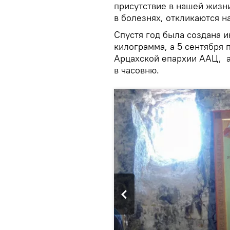
присутствие в нашей жизн
в болезнях, откликаются н
Спустя год была создана 
килограмма, а 5 сентября
Арцахской епархии ААЦ, а
в часовню.