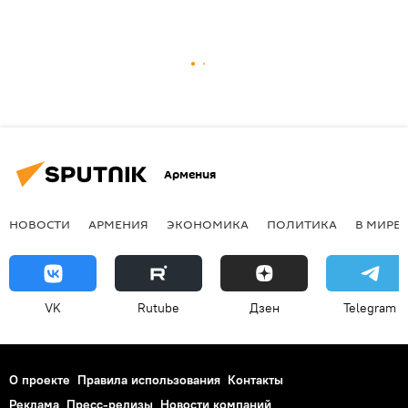
Армения
НОВОСТИ
АРМЕНИЯ
ЭКОНОМИКА
ПОЛИТИКА
В МИРЕ
VK
Rutube
Дзен
Telegram
О проекте
Правила использования
Контакты
Реклама
Пресс-релизы
Новости компаний