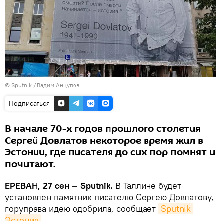
© Sputnik / Вадим Анцупов
Подписаться
В начале 70-х годов прошлого столетия
Сергей Довлатов некоторое время жил в
Эстонии, где писателя до сих пор помнят и
почитают.
ЕРЕВАН, 27 сен — Sputnik.
В Таллине будет
установлен памятник писателю Сергею Довлатову,
горуправа идею одобрила, сообщает
Sputnik 
Эстония
.