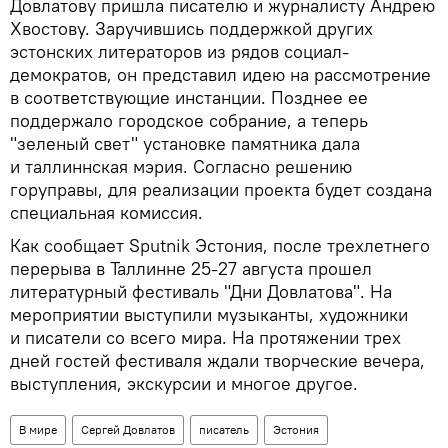
Довлатову пришла писателю и журналисту Андрею
Хвостову. Заручившись поддержкой других
эстонских литераторов из рядов социал-
демократов, он представил идею на рассмотрение
в соответствующие инстанции. Позднее ее
поддержало городское собрание, а теперь
"зеленый свет" установке памятника дала
и таллиннская мэрия. Согласно решению
горуправы, для реализации проекта будет создана
специальная комиссия.
Как сообщает Sputnik Эстония, после трехлетнего
перерыва в Таллинне 25-27 августа прошел
литературный фестиваль "Дни Довлатова". На
мероприятии выступили музыканты, художники
и писатели со всего мира. На протяжении трех
дней гостей фестиваля ждали творческие вечера,
выступления, экскурсии и многое другое.
В мире
Сергей Довлатов
писатель
Эстония