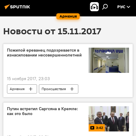
РУС
Армения
Новости от 15.11.2017
Пожилой ереванец подозревается в
изнасиловании несовершеннолетней
15 ноября 2017, 23:03
Армения
Происшествия
Происшествия и инциденты в Ереване
Путин встретил Саргсяна в Кремле:
как это было
3:42