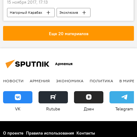
15 ноября 2017, 17:13
Нагорный Карабах
Эксклюзив
Виген Акопян
карабахское урегулирование
Еще 20 материалов
Армения
НОВОСТИ
АРМЕНИЯ
ЭКОНОМИКА
ПОЛИТИКА
В МИРЕ
VK
Rutube
Дзен
Telegram
О проекте
Правила использования
Контакты