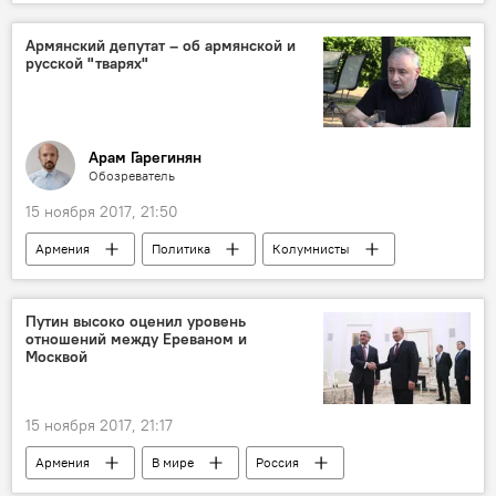
Армянский депутат – об армянской и
русской "тварях"
Арам Гарегинян
Обозреватель
15 ноября 2017, 21:50
Армения
Политика
Колумнисты
Путин высоко оценил уровень
отношений между Ереваном и
Москвой
15 ноября 2017, 21:17
Армения
В мире
Россия