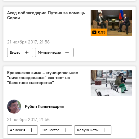
Асад поблагодарил Путина за помощь
Сирии
0:33
21 ноября 2017, 21:58
Видео
Мультимедиа
Ереванская зима – муниципальное
"ничегонеделанье" как тест на
"балетное мастерство"
Рубен Гюльмисарян
21 ноября 2017, 21:56
Армения
Общество
Колумнисты