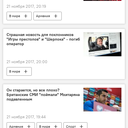
21 ноября 2017, 20:19
В мире
Армения
Страшная новость для поклонников
"Игры престолов" и "Шерлока" - погиб
оператор
21 ноября 2017, 20:00
В мире
Он старается, но все плохо?
Британские СМИ "поймали" Мхитаряна
подавленным
21 ноября 2017, 19:44
Армения
В мире
Спорт