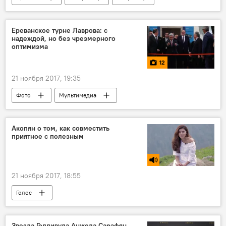
Генрих Мхитарян
СМИ
Ереванское турне Лаврова: с
надеждой, но без чрезмерного
оптимизма
12
21 ноября 2017, 19:35
Фото
Мультимедиа
Акопян о том, как совместить
приятное с полезным
21 ноября 2017, 18:55
Голос
Звезда Голливуда Анжела Сарафян