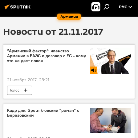
РУС
Армения
Новости от 21.11.2017
“Армянский фактор”: членство
Армении в ЕАЭС и договор с ЕС - кому
это не дает покоя
21 ноября 2017, 23:21
Голос
Кадр дня: Sputnik-овский "роман" с
Березовским