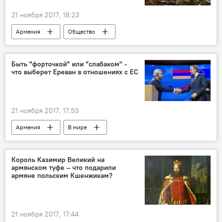
21 ноября 2017, 18:23
Армения
Общество
Быть "форточкой" или "слабаком" -
что выберет Ереван в отношениях с ЕС
21 ноября 2017, 17:53
Армения
В мире
Соглашение Армения - ЕС
ЕС
Король Казимир Великий на
армянском туфе – что подарили
армяне польским Кшенжикам?
21 ноября 2017, 17:44