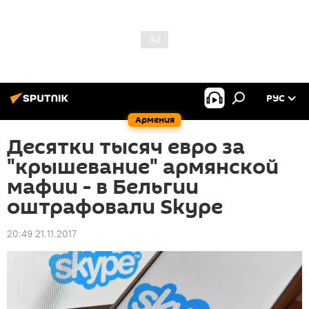
РУС
Армения
Десятки тысяч евро за
"крышевание" армянской
мафии - в Бельгии
оштрафовали Skype
20:49 21.11.2017