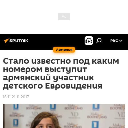
РУС
Армения
Стало известно под каким
номером выступит
армянский участник
детского Евровидения
16:11 21.11.2017