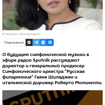
©
Facebook/ Гаяне Шиладжян
Подписаться
О будущем симфонической музыки в
эфире радио Sputnik рассуждают
директор и генеральный продюсер
Симфонического оркестра "Русская
филармония" Гаяне Шиладжян и
итальянский дирижер Роберто Молинелли.