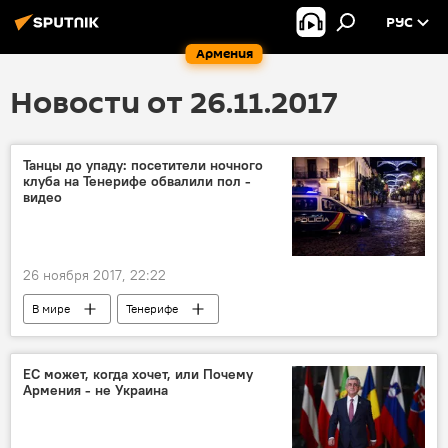
РУС
Армения
Новости от 26.11.2017
Танцы до упаду: посетители ночного
клуба на Тенерифе обвалили пол -
видео
26 ноября 2017, 22:22
В мире
Тенерифе
ЕС может, когда хочет, или Почему
Армения - не Украина