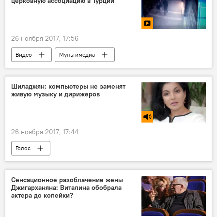
церковную ассоциацию в Турции
26 ноября 2017, 17:56
Видео
Мультимедиа
Шиладжян: компьютеры не заменят
живую музыку и дирижеров
26 ноября 2017, 17:44
Голос
Сенсационное разоблачение жены
Джигарханяна: Виталина обобрала
актера до копейки?