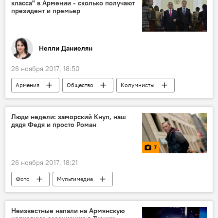
класса" в Армении - сколько получают
президент и премьер
Нелли Даниелян
26 ноября 2017, 18:50
Армения
Общество
Колумнисты
Люди недели: заморский Кнуп, наш
дядя Федя и просто Роман
7
26 ноября 2017, 18:21
Фото
Мультимедиа
Люди недели Асатура Есаянца
Неизвестные напали на Армянскую