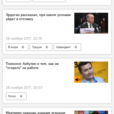
Происшествия и инциденты в Ереване
Эрдоган рассказал, при каком условии
уйдет в отставку
26 ноября 2017, 20:19
В мире
Турция
президент
отставки
Психолог Акбутин о том, как не
"сгореть" на работе
26 ноября 2017, 20:07
Голос
Мхитарян признан худшим игроком