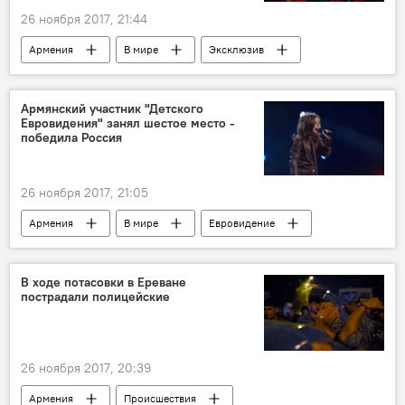
26 ноября 2017, 21:44
Армения
В мире
Эксклюзив
Соглашение Армения - ЕС
Армянский участник "Детского
Евровидения" занял шестое место -
победила Россия
26 ноября 2017, 21:05
Армения
В мире
Евровидение
В ходе потасовки в Ереване
пострадали полицейские
26 ноября 2017, 20:39
Армения
Происшествия