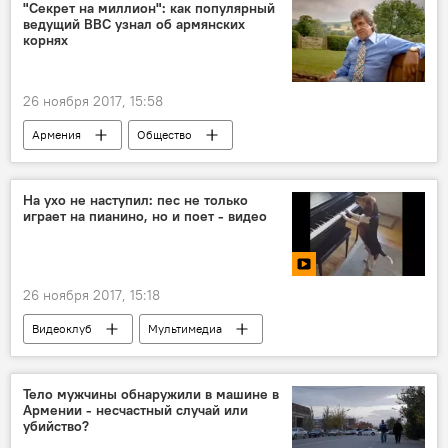
"Секрет на миллион": как популярный
ведущий ВВС узнал об армянских
корнях
26 ноября 2017, 15:58
Армения
Общество
На ухо не наступил: пес не только
играет на пианино, но и поет - видео
26 ноября 2017, 15:18
Видеоклуб
Мультимедиа
Тело мужчины обнаружили в машине в
Армении - несчастный случай или
убийство?