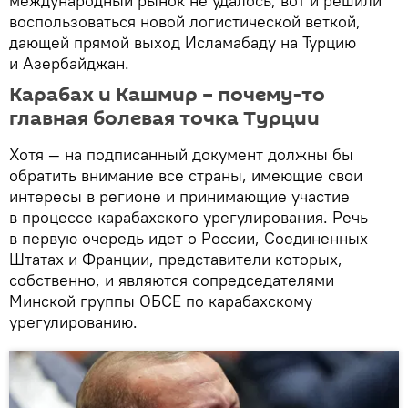
международный рынок не удалось, вот и решили
воспользоваться новой логистической веткой,
дающей прямой выход Исламабаду на Турцию
и Азербайджан.
Карабах и Кашмир – почему-то
главная болевая точка Турции
Хотя — на подписанный документ должны бы
обратить внимание все страны, имеющие свои
интересы в регионе и принимающие участие
в процессе карабахского урегулирования. Речь
в первую очередь идет о России, Соединенных
Штатах и Франции, представители которых,
собственно, и являются сопредседателями
Минской группы ОБСЕ по карабахскому
урегулированию.