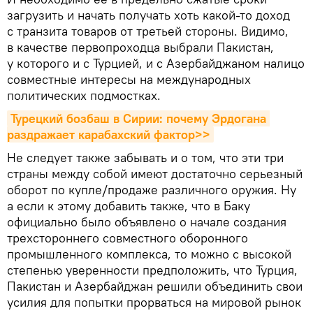
загрузить и начать получать хоть какой-то доход
с транзита товаров от третьей стороны. Видимо,
в качестве первопроходца выбрали Пакистан,
у которого и с Турцией, и с Азербайджаном налицо
совместные интересы на международных
политических подмостках.
Турецкий бозбаш в Сирии: почему Эрдогана 
раздражает карабахский фактор>>
Не следует также забывать и о том, что эти три
страны между собой имеют достаточно серьезный
оборот по купле/продаже различного оружия. Ну
а если к этому добавить также, что в Баку
официально было объявлено о начале создания
трехстороннего совместного оборонного
промышленного комплекса, то можно с высокой
степенью уверенности предположить, что Турция,
Пакистан и Азербайджан решили объединить свои
усилия для попытки прорваться на мировой рынок