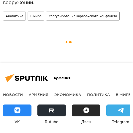
вооружений.
Аналитика
В мире
Урегулирование карабахского конфликта
Армения
НОВОСТИ
АРМЕНИЯ
ЭКОНОМИКА
ПОЛИТИКА
В МИРЕ
VK
Rutube
Дзен
Telegram