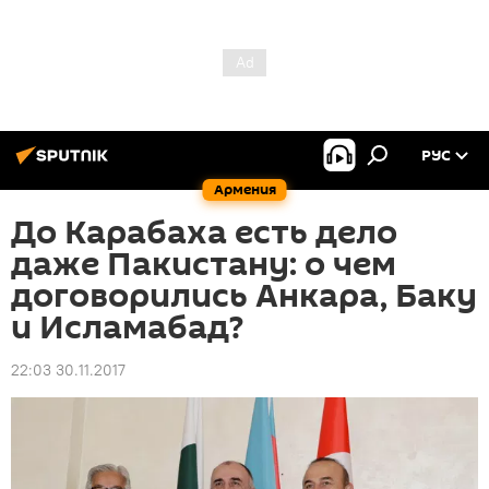
РУС
Армения
До Карабаха есть дело
даже Пакистану: о чем
договорились Анкара, Баку
и Исламабад?
22:03 30.11.2017