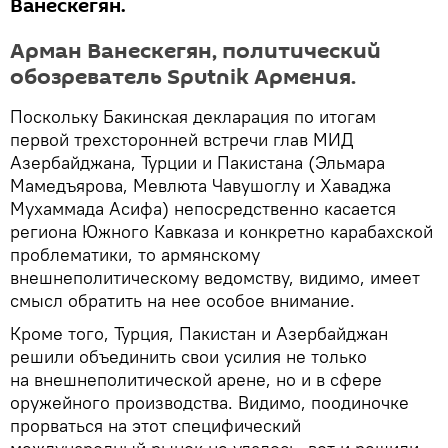
Ванескегян.
Арман Ванескегян, политический
обозреватель Sputnik Армения.
Поскольку Бакинская декларация по итогам
первой трехсторонней встречи глав МИД
Азербайджана, Турции и Пакистана (Эльмара
Мамедъярова, Мевлюта Чавушоглу и Хаваджа
Мухаммада Асифа) непосредственно касается
региона Южного Кавказа и конкретно карабахской
проблематики, то армянскому
внешнеполитическому ведомству, видимо, имеет
смысл обратить на нее особое внимание.
Кроме того, Турция, Пакистан и Азербайджан
решили объединить свои усилия не только
на внешнеполитической арене, но и в сфере
оружейного производства. Видимо, поодиночке
прорваться на этот специфический