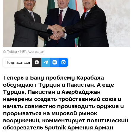
©
Twitter/ MFA Azerbaijan
Подписаться
Теперь в Баку проблему Карабаха
обсуждают Турция и Пакистан. А еще
Турция, Пакистан и Азербайджан
намерены создать тройственный союз и
начать совместно производить оружие и
прорываться на мировой рынок
вооружений, комментирует политический
обозреватель Sputnik Армения Арман