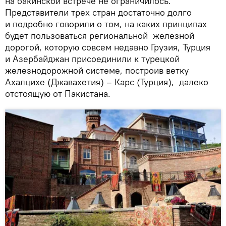
на бакинской встрече не ограничилось.
Представители трех стран достаточно долго
и подробно говорили о том, на каких принципах
будет пользоваться региональной железной
дорогой, которую совсем недавно Грузия, Турция
и Азербайджан присоединили к турецкой
железнодорожной системе, построив ветку
Ахалцихе (Джавахетия) – Карс (Турция), далеко
отстоящую от Пакистана.