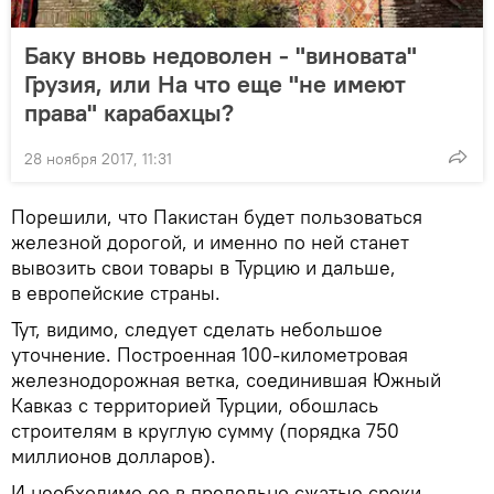
Баку вновь недоволен - "виновата"
Грузия, или На что еще "не имеют
права" карабахцы?
28 ноября 2017, 11:31
Порешили, что Пакистан будет пользоваться
железной дорогой, и именно по ней станет
вывозить свои товары в Турцию и дальше,
в европейские страны.
Тут, видимо, следует сделать небольшое
уточнение. Построенная 100-километровая
железнодорожная ветка, соединившая Южный
Кавказ с территорией Турции, обошлась
строителям в круглую сумму (порядка 750
миллионов долларов).
И необходимо ее в предельно сжатые сроки