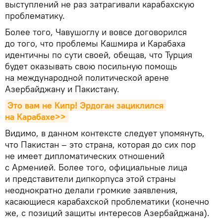
выступлений не раз затрагивали карабахскую
проблематику.
Более того, Чавушоглу и вовсе договорился
до того, что проблемы Кашмира и Карабаха
идентичны по сути своей, обещав, что Турция
будет оказывать свою посильную помощь
на международной политической арене
Азербайджану и Пакистану.
Это вам не Кипр! Эрдоган зациклился 
на Карабахе>>
Видимо, в данном контексте следует упомянуть,
что Пакистан – это страна, которая до сих пор
не имеет дипломатических отношений
с Арменией. Более того, официальные лица
и представители дипкорпуса этой страны
неоднократно делали громкие заявления,
касающиеся карабахской проблематики (конечно
же, с позиций защиты интересов Азербайджана).