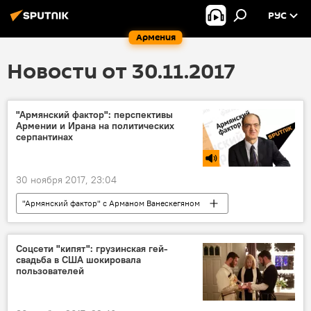
РУС
Армения
Новости от 30.11.2017
"Армянский фактор": перспективы
Армении и Ирана на политических
серпантинах
30 ноября 2017, 23:04
"Армянский фактор" с Арманом Ванескегяном
Голос
Соцсети "кипят": грузинская гей-
свадьба в США шокировала
пользователей