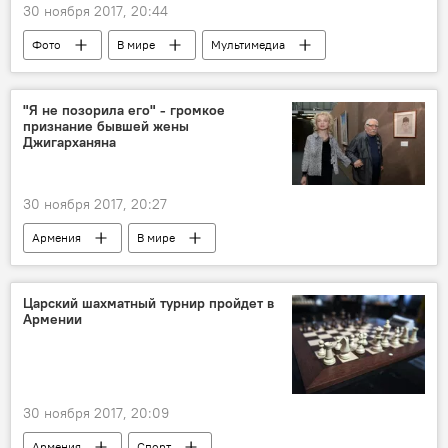
30 ноября 2017, 20:44
Фото
В мире
Мультимедиа
"Я не позорила его" - громкое
признание бывшей жены
Джигарханяна
30 ноября 2017, 20:27
Армения
В мире
Драма в семье Армена Джигарханяна
Царский шахматный турнир пройдет в
Армении
30 ноября 2017, 20:09
Армения
Спорт