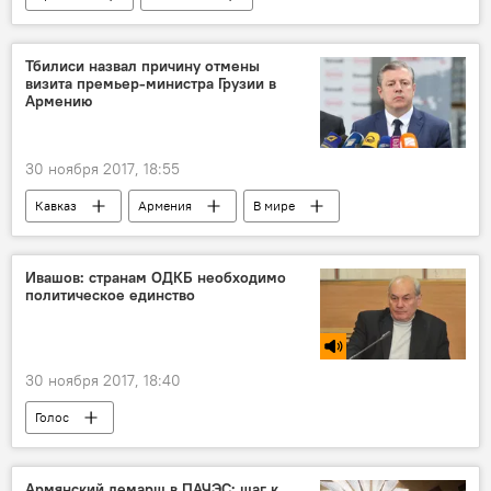
Урегулирование карабахского конфликта
Тбилиси назвал причину отмены
визита премьер-министра Грузии в
Армению
30 ноября 2017, 18:55
Кавказ
Армения
В мире
Ивашов: странам ОДКБ необходимо
политическое единство
30 ноября 2017, 18:40
Голос
Армянский демарш в ПАЧЭС: шаг к