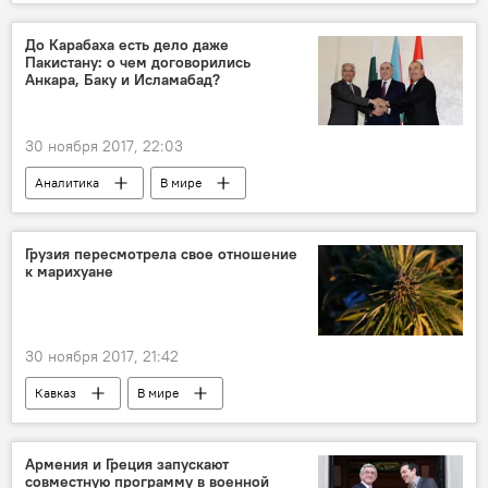
До Карабаха есть дело даже
Пакистану: о чем договорились
Анкара, Баку и Исламабад?
30 ноября 2017, 22:03
Аналитика
В мире
Урегулирование карабахского конфликта
Грузия пересмотрела свое отношение
к марихуане
30 ноября 2017, 21:42
Кавказ
В мире
Армения и Греция запускают
совместную программу в военной