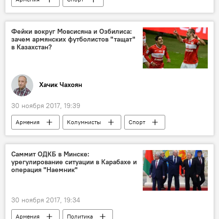
Фейки вокруг Мовсисяна и Озбилиса:
зачем армянских футболистов "тащат"
в Казахстан?
Хачик Чахоян
30 ноября 2017, 19:39
Армения
Колумнисты
Спорт
Саммит ОДКБ в Минске:
урегулирование ситуации в Карабахе и
операция "Наемник"
30 ноября 2017, 19:34
Армения
Политика