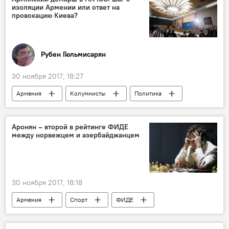
изоляции Армении или ответ на
провокацию Киева?
Рубен Гюльмисарян
30 ноября 2017, 18:27
Армения
Колумнисты
Политика
Аронян – второй в рейтинге ФИДЕ
между норвежцем и азербайджанцем
30 ноября 2017, 18:18
Армения
Спорт
ФИДЕ
гроссмейстер