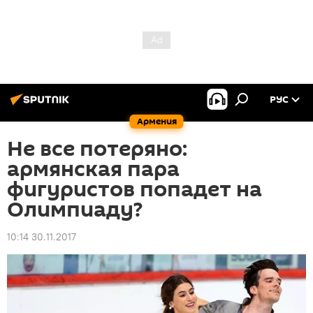
РУС
Армения
Не все потеряно:
армянская пара
фигуристов попадет на
Олимпиаду?
10:14 30.11.2017