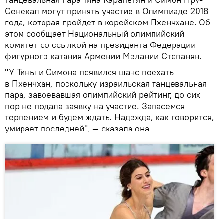
Сенекал могут принять участие в Олимпиаде 2018
года, которая пройдет в корейском Пхенчхане. Об
этом сообщает Национальный олимпийский
комитет со ссылкой на президента Федерации
фигурного катания Армении Мелании Степанян.
"У Тины и Симона появился шанс поехать
в Пхенчхан, поскольку израильская танцевальная
пара, завоевавшая олимпийский рейтинг, до сих
пор не подала заявку на участие. Запасемся
терпением и будем ждать. Надежда, как говорится,
умирает последней", — сказала она.