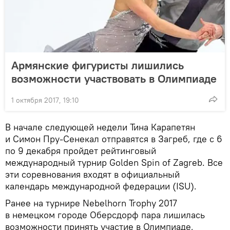
Армянские фигуристы лишились
возможности участвовать в Олимпиаде
1 октября 2017, 19:10
В начале следующей недели Тина Карапетян
и Симон Пру-Сенекал отправятся в Загреб, где с 6
по 9 декабря пройдет рейтинговый
международный турнир Golden Spin of Zagreb. Все
эти соревнования входят в официальный
календарь международной федерации (ISU).
Ранее на турнире Nebelhorn Trophy 2017
в немецком городе Оберсдорф пара лишилась
возможности принять участие в Олимпиаде,