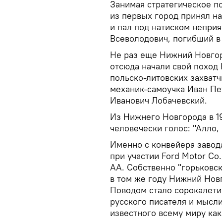
Занимая стратегическое п
из первых город принял на
и пал под натиском неприя
Всеволодович, погибший в 
Не раз еще Нижний Новгор
отсюда начали свой поход
польско-литовских захватч
механик-самоучка Иван Пе
Иванович Лобачевский.
Из Нижнего Новгорода в 1
человечески голос: "Алло,
Именно с конвейера завода
при участии Ford Motor Co
АА. Собственно "горьковск
в том же году Нижний Нов
Поводом стало сорокалети
русского писателя и мысл
известного всему миру как