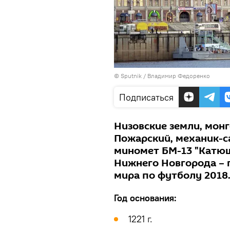
© Sputnik / Владимир Федоренко
Подписаться
Низовские земли, мон
Пожарский, механик-с
миномет БМ-13 "Катюш
Нижнего Новгорода – 
мира по футболу 2018
Год основания:
1221 г.