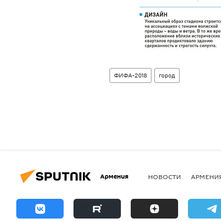
ФИФА-2018
город
Армения
НОВОСТИ
АРМЕНИ