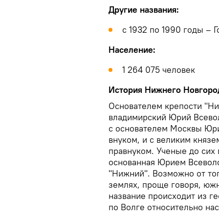
Другие названия:
с 1932 по 1990 годы – 
Население:
1 264 075 человек
История Нижнего Новгоро
Основателем крепости "Ни
владимирский Юрий Всевол
с основателем Москвы Юр
внуком, и с великим княз
правнуком. Ученые до сих
основанная Юрием Всевол
"Нижний". Возможно от тог
землях, проще говоря, юж
название происходит из г
по Волге относительно нас