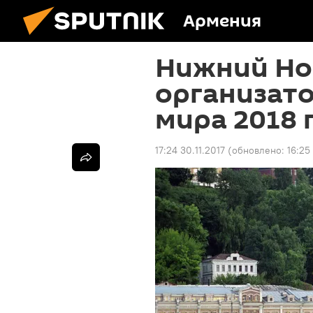
Армения
Нижний Нов
организат
мира 2018 
17:24 30.11.2017
(обновлено:
16:25