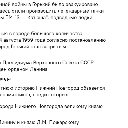
нной войны в Горький было эвакуировано
десь стали производить легендарные танки
ты БМ-13 – "Катюша", подводные лодки
ния в городе большого количества
 августа 1959 года согласно постановлению
род Горький стал закрытым
ом Президиума Верховного Совета СССР
ден орденом Ленина.
рода
етнюю историю Нижний Новгород обзавелся
 памятников, среди которых:
города Нижнего Новгорода великому князю
Минину и князю Д.М. Пожарскому