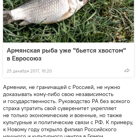
Армянская рыба уже "бьется хвостом"
в Евросоюз
25 декабря 2017, 16:20
Армении, не граничащей с Россией, не нужно
доказывать кому-либо свою независимость
и государственность. Руководство РА без всякого
страха утратить свой суверенитет укрепляет
не только экономические и военные, но также
культурные и политические связи с РФ. К примеру,
к Новому году открыло филиал Российского
научного и культурного центра в Гюмри.