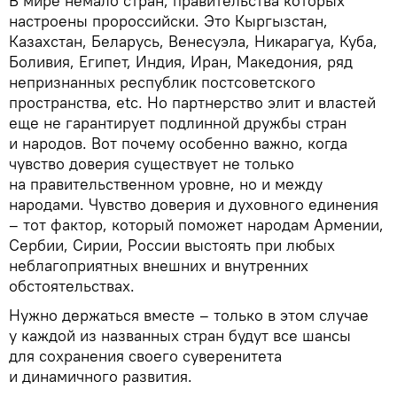
В мире немало стран, правительства которых
настроены пророссийски. Это Кыргызстан,
Казахстан, Беларусь, Венесуэла, Никарагуа, Куба,
Боливия, Египет, Индия, Иран, Македония, ряд
непризнанных республик постсоветского
пространства, etc. Но партнерство элит и властей
еще не гарантирует подлинной дружбы стран
и народов. Вот почему особенно важно, когда
чувство доверия существует не только
на правительственном уровне, но и между
народами. Чувство доверия и духовного единения
– тот фактор, который поможет народам Армении,
Сербии, Сирии, России выстоять при любых
неблагоприятных внешних и внутренних
обстоятельствах.
Нужно держаться вместе – только в этом случае
у каждой из названных стран будут все шансы
для сохранения своего суверенитета
и динамичного развития.