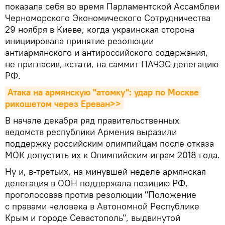
показала себя во время Парламентской Ассамблеи
Черноморского Экономического Сотрудничества
29 ноября в Киеве, когда украинская сторона
инициировала принятие резолюции
антиармянского и антироссийского содержания,
не пригласив, кстати, на саммит ПАЧЭС делегацию
РФ.
Атака на армянскую "атомку": удар по Москве 
рикошетом через Ереван>>
В начале декабря ряд правительственных
ведомств республики Армения выразили
поддержку российским олимпийцам после отказа
МОК допустить их к Олимпийским играм 2018 года.
Ну и, в-третьих, на минувшей неделе армянская
делегация в ООН поддержала позицию РФ,
проголосовав против резолюции "Положение
с правами человека в Автономной Республике
Крым и городе Севастополь", выдвинутой