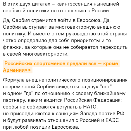
В этих двух цитатах – квинтэссенция нынешней
сербской политики по отношению к России.
Да, Сербия стремится войти в Евросоюз. Да,
Сербия выступает за многовекторную внешнюю
политику. И вместе с тем руководство этой страны
четко определило для себя приоритеты и те
флажки, за которые она не собирается переходить
в своей многовекторности.
Российских спортсменов предали все — кроме 
Армении>>
Формула внешнеполитического позиционирования
современной Сербии зиждется на двух "нет"
и одном "да" по отношению к своему ближайшему
партнеру, каким видится Российская Федерация:
сербы не собираются вступать в НАТО,
не присоединяются к санкциям Запада против РФ
и будут развивать отношения с Россией и ЕАЭС
при любой позиции Евросоюза.