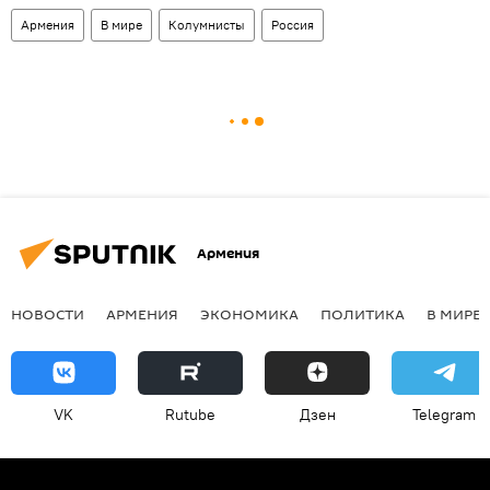
Армения
В мире
Колумнисты
Россия
Армения
НОВОСТИ
АРМЕНИЯ
ЭКОНОМИКА
ПОЛИТИКА
В МИРЕ
VK
Rutube
Дзен
Telegram