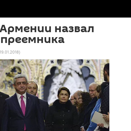
 Армении назвал
 преемника
 19.01.2018
)