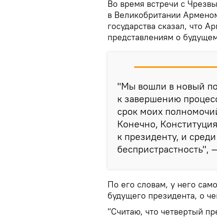
Во время встречи с Чрез
в Великобритании Армено
государства сказал, что А
представлениям о будущем
"Мы вошли в новый по
к завершению процес
срок моих полномочий
Конечно, Конституция
к президенту, и сред
беспристрастность", —
По его словам, у него сам
будущего президента, о че
"Считаю, что четвертый п