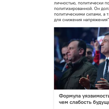
личностью, политически по
политизированной. Он дол
политическими силами, а 
для снижения напряжения",
Формула уязвимости
чем слабость будущ