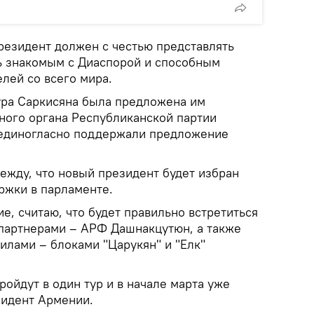
резидент должен с честью представлять
ь знакомым с Диаспорой и способным
лей со всего мира.
ура Саркисяна была предложена им
ного органа Республиканской партии
 единогласно поддержали предложение
ежду, что новый президент будет избран
ржки в парламенте.
е, считаю, что будет правильно встретиться
партнерами – АРФ Дашнакцутюн, а также
илами – блоками "Царукян" и "Елк"
ройдут в один тур и в начале марта уже
зидент Армении.