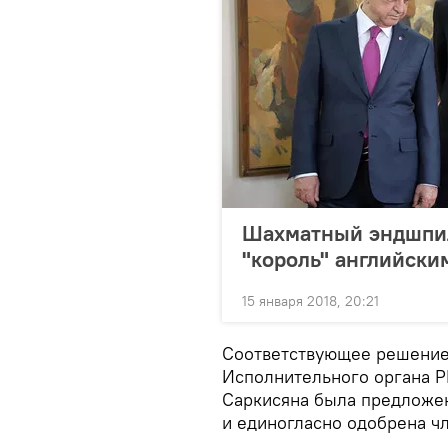
Шахматный эндшпил
"король" английск
15 января 2018, 20:21
Соответствующее решение
Исполнительного органа Р
Саркисяна была предложен
и единогласно одобрена ч