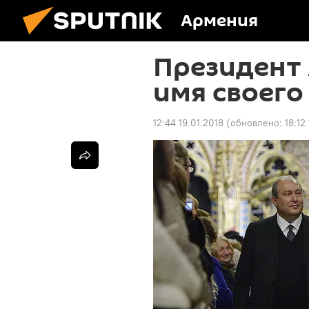
Армения
Президент
имя своего
12:44 19.01.2018
(обновлено:
18:12