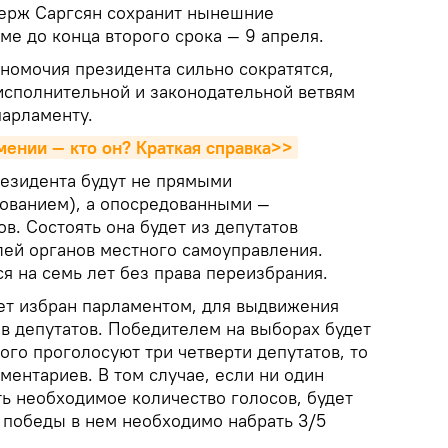
ерж Саргсян сохранит нынешние
е до конца второго срока — 9 апреля.
номочия президента сильно сократятся,
 исполнительной и законодательной ветвям
парламенту.
ении — кто он? Краткая справка>>
езидента будут не прямыми
ованием), а опосредованными —
. Состоять она будет из депутатов
лей органов местного самоуправления.
я на семь лет без права переизбрания.
т избран парламентом, для выдвижения
ов депутатов. Победителем на выборах будет
рого проголосуют три четверти депутатов, то
ментариев. В том случае, если ни один
ть необходимое количество голосов, будет
я победы в нем необходимо набрать 3/5