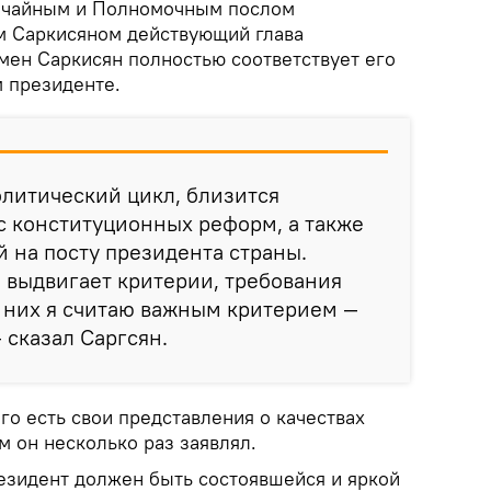
вычайным и Полномочным послом
м Саркисяном действующий глава
рмен Саркисян полностью соответствует его
 президенте.
литический цикл, близится
с конституционных реформ, а также
 на посту президента страны.
 выдвигает критерии, требования
и них я считаю важным критерием —
 сказал Саргсян.
ого есть свои представления о качествах
м он несколько раз заявлял.
резидент должен быть состоявшейся и яркой