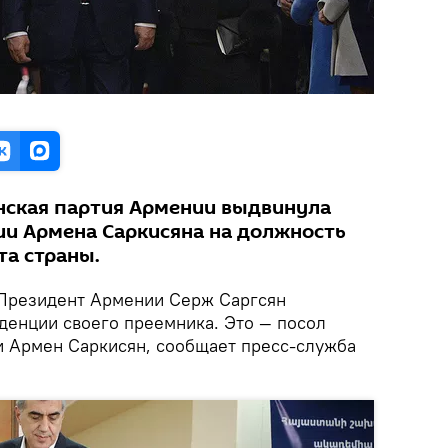
нская партия Армении выдвинула
ии Армена Саркисяна на должность
а страны.
Президент Армении Серж Саргсян
иденции своего преемника. Это — посол
 Армен Саркисян, сообщает пресс-служба