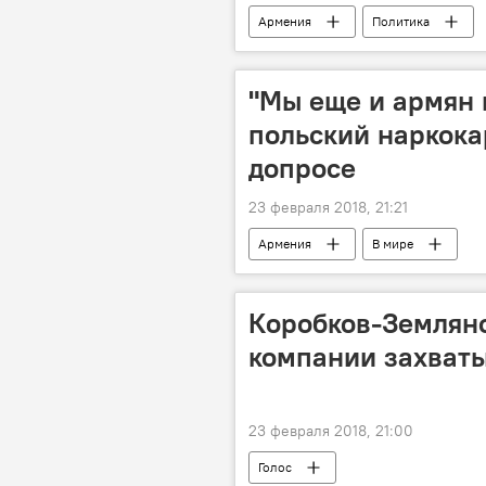
Армения
Политика
"Мы еще и армян 
польский наркока
допросе
23 февраля 2018, 21:21
Армения
В мире
Коробков-Землянс
компании захват
23 февраля 2018, 21:00
Голос