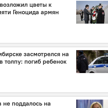
 возложил цветы к
яти Геноцида армян
ибирске засмотрелся на
в толпу: погиб ребенок
 не поддалось на