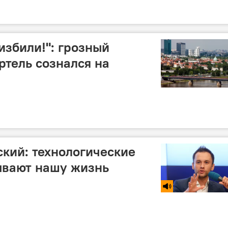
избили!": грозный
ртель сознался на
кий: технологические
ывают нашу жизнь