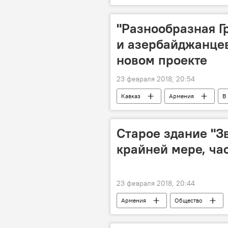
"Разнообразная Г
и азербайджанцев
новом проекте
23 февраля 2018, 20:54
Кавказ
Армения
В
Старое здание "Зв
крайней мере, ча
23 февраля 2018, 20:44
Армения
Общество