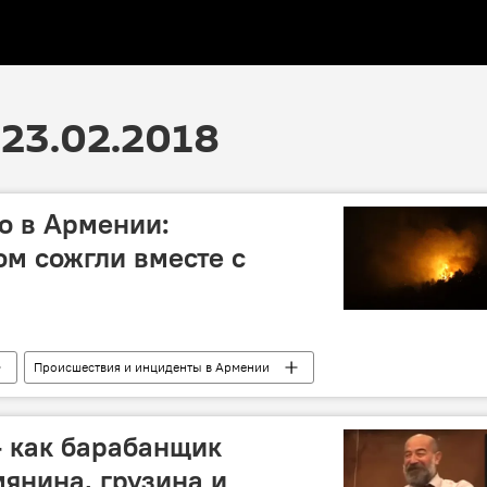
23.02.2018
о в Армении:
ом сожгли вместе с
Происшествия и инциденты в Армении
- как барабанщик
янина, грузина и