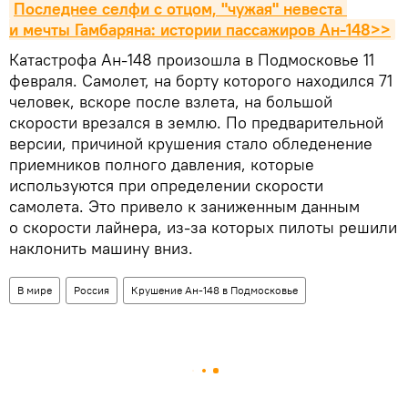
Последнее селфи с отцом, "чужая" невеста 
и мечты Гамбаряна: истории пассажиров Ан-148>>
Катастрофа Ан-148 произошла в Подмосковье 11
февраля. Самолет, на борту которого находился 71
человек, вскоре после взлета, на большой
скорости врезался в землю. По предварительной
версии, причиной крушения стало обледенение
приемников полного давления, которые
используются при определении скорости
самолета. Это привело к заниженным данным
о скорости лайнера, из-за которых пилоты решили
наклонить машину вниз.
В мире
Россия
Крушение Ан-148 в Подмосковье