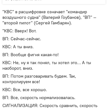
"КВС" в расшифровке означает "командир
воздушного судна" (Валерий Гоубанов), "ВП" —
"второй пилот" (Сергей Гамбарян).
"КВС: Вверх! Вот.
ВП: Сейчас-сейчас.
КВС: А ты вниз.
ВП: Вообще фигня какая-то!
КВС: Не, ну я так понял, ты хотел это… А ты
наоборот, вниз.
ВП: Потом разговаривать будем. Так,
контролируем все!
КВС: Все, все хорошо.
ВП: Все, скорость нормализовалась.
СИГНАЛИЗАЦИЯ: Скорость сравнить, скорость