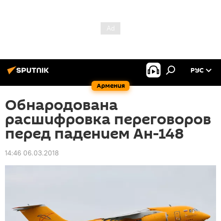
РУС
Армения
Обнародована
расшифровка переговоров
перед падением Ан-148
14:46 06.03.2018