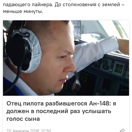
падающего лайнера. До столкновения с землей –
меньше минуты.
Отец пилота разбившегося Ан-148: я
должен в последний раз услышать
голос сына
20 февраля 2018, 12:50