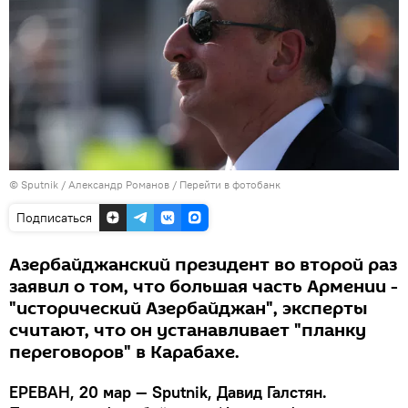
© Sputnik / Александр Романов
/
Перейти в фотобанк
Подписаться
Азербайджанский президент во второй раз
заявил о том, что большая часть Армении -
"исторический Азербайджан", эксперты
считают, что он устанавливает "планку
переговоров" в Карабахе.
ЕРЕВАН, 20 мар — Sputnik, Давид Галстян.