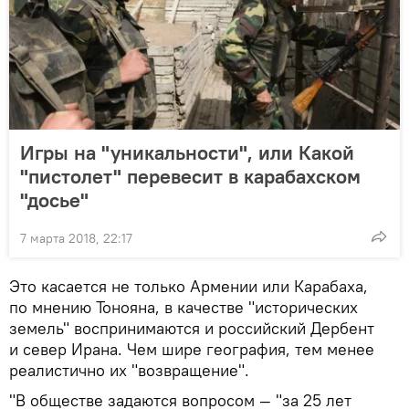
Игры на "уникальности", или Какой
"пистолет" перевесит в карабахском
"досье"
7 марта 2018, 22:17
Это касается не только Армении или Карабаха,
по мнению Тонояна, в качестве "исторических
земель" воспринимаются и российский Дербент
и север Ирана. Чем шире география, тем менее
реалистично их "возвращение".
"В обществе задаются вопросом — "за 25 лет