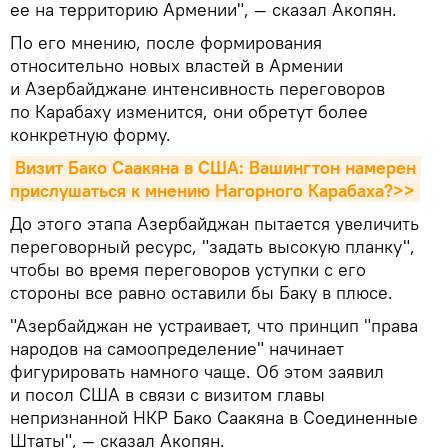
ее на территорию Армении", — сказал Акопян.
По его мнению, после формирования
относительно новых властей в Армении
и Азербайджане интенсивность переговоров
по Карабаху изменится, они обретут более
конкретную форму.
Визит Бако Саакяна в США: Вашингтон намерен 
прислушаться к мнению Нагорного Карабаха?>>
До этого этапа Азербайджан пытается увеличить
переговорный ресурс, "задать высокую планку",
чтобы во время переговоров уступки с его
стороны все равно оставили бы Баку в плюсе.
"Азербайджан не устраивает, что принцип "права
народов на самоопределение" начинает
фигурировать намного чаще. Об этом заявил
и посол США в связи с визитом главы
непризнанной НКР Бако Саакяна в Соединенные
Штаты", — сказал Акопян.