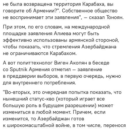
не была возвращена территория Карабаха, вы
говорите об Армении?". Собственное общество
не воспринимает эти заявления", — сказал Тоноян.
При этом, по его словам, на международной
площадке заявления Алиева могут быть
эффективно использованы армянской стороной,
чтобы показать, что стремления Азербайджана
не ограничиваются Карабахом.
А вот политтехнолог Виген Акопян в беседе
со Sputnik Армения отметил — заявление
в преддверии выборов, в первую очередь, нужно
для внутреннего потребления.
"Во-вторых, это очередная попытка показать, что
нынешний статус-кво (который играет все
большую роль в будущем разрешении) может
измениться в любой момент. Причем, если
изменится, то Азербайджан готов
к широкомасштабной войне, в том числе, перенося