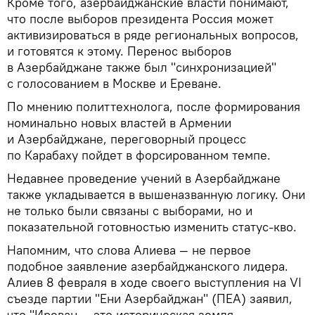
Кроме того, азербайджанские власти понимают,
что после выборов президента Россия может
активизироваться в ряде региональных вопросов,
и готовятся к этому. Перенос выборов
в Азербайджане также был "синхронизацией"
с голосованием в Москве и Ереване.
По мнению политтехнолога, после формирования
номинально новых властей в Армении
и Азербайджане, переговорный процесс
по Карабаху пойдет в форсированном темпе.
Недавнее проведение учений в Азербайджане
также укладывается в вышеназванную логику. Они
не только были связаны с выборами, но и
показательной готовностью изменить статус-кво.
Напомним, что слова Алиева — не первое
подобное заявление азербайджанского лидера.
Алиев 8 февраля в ходе своего выступления на VI
съезде партии "Ени Азербайджан" (ПЕА) заявил,
что "Иреван — это историческая земля