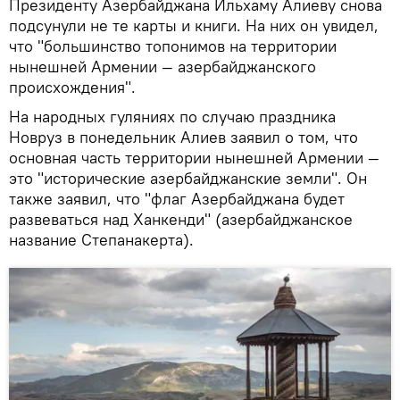
Президенту Азербайджана Ильхаму Алиеву снова
подсунули не те карты и книги. На них он увидел,
что "большинство топонимов на территории
нынешней Армении — азербайджанского
происхождения".
На народных гуляниях по случаю праздника
Новруз в понедельник Алиев заявил о том, что
основная часть территории нынешней Армении —
это "исторические азербайджанские земли". Он
также заявил, что "флаг Азербайджана будет
развеваться над Ханкенди" (азербайджанское
название Степанакерта).