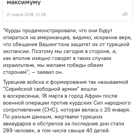
максимуму
21 марта 2018, 21:28
"Курды продемонстрировали, что они будут
опираться на американцев, видимо, искренне веря,
что обещания Вашингтона защитят их от турецкой
экспансии. Поэтому мы сегодня в стороне, и,
как вполне изящно говорят в таких случаях
израильтяне, мы желаем победы обеим
сторонам", — заявил он.
Турецкие войска и формирования так называемой
"Сирийской свободной армии" вошли
в воскресенье, 18 марта в город Африн после
военной операции против курдских Сил народного
сопротивления (СНС), которая велась с 20 января.
По разным данным, жертвами турецких
авиаударов и обстрелов за последние дни стали
289 человек, в том числе свыше 40 детей.