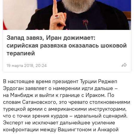
Запад завяз, Иран дожимает:
сирийская развязка оказалась шоковой
терапией
19 марта 2018, 20:24
В настоящее время президент Турции Реджеп
Эрдоган заявляет о намерении идти дальше –
на Манбидж и выйти к границе с Ираком. По
словам Сатановского, это чревато столкновениями
турецкой армии с американскими инструкторами,
что с точки зрения курдов – идеальный сценарий.
Эксперт не исключает дальнейшее усиление
конфронтации между Вашингтоном и Анкарой