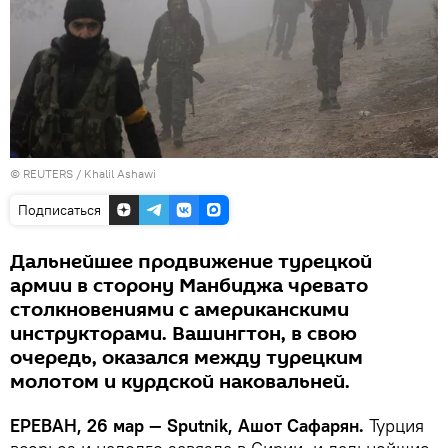
©
REUTERS
/ Khalil Ashawi
Подписаться
Дальнейшее продвижение турецкой
армии в сторону Манбиджа чревато
столкновениями с американскими
инструкторами. Вашингтон, в свою
очередь, оказался между турецким
молотом и курдской наковальней.
ЕРЕВАН, 26 мар — Sputnik, Ашот Сафарян.
Турция