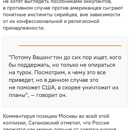
не хотят выглядеть пособниками оккупантов,
в противном случае против американцев сыграют
понятные инстинкты сирийцев, вне зависимости
от их конфессиональной и религиозной
принадлежности.
"Потому Вашингтон до сих пор ищет, кого
бы поддержать, но только не опираться
на турок. Посмотрим, к чему это все
приведет, но в данном случае это
не поможет США, а скорее уничтожит их
планы", — говорит он.
Комментируя позицию Москвы во всей этой
коллизии, Сатановский отметил, что Россия
держится как можно дальше от схватки курдов