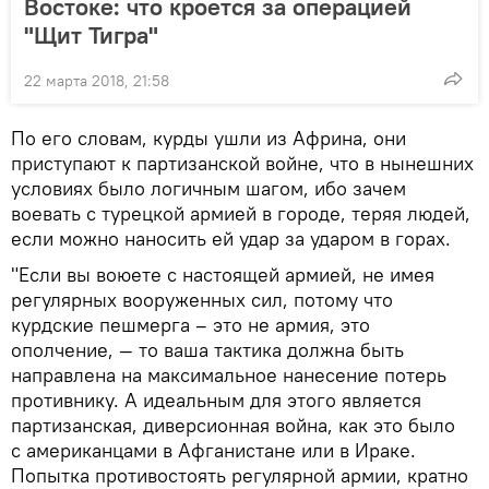
Востоке: что кроется за операцией
"Щит Тигра"
22 марта 2018, 21:58
По его словам, курды ушли из Африна, они
приступают к партизанской войне, что в нынешних
условиях было логичным шагом, ибо зачем
воевать с турецкой армией в городе, теряя людей,
если можно наносить ей удар за ударом в горах.
"Если вы воюете с настоящей армией, не имея
регулярных вооруженных сил, потому что
курдские пешмерга – это не армия, это
ополчение, — то ваша тактика должна быть
направлена на максимальное нанесение потерь
противнику. А идеальным для этого является
партизанская, диверсионная война, как это было
с американцами в Афганистане или в Ираке.
Попытка противостоять регулярной армии, кратно