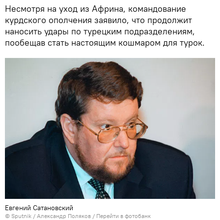
Несмотря на уход из Африна, командование
курдского ополчения заявило, что продолжит
наносить удары по турецким подразделениям,
пообещав стать настоящим кошмаром для турок.
Евгений Сатановский
© Sputnik / Александр Поляков
/
Перейти в фотобанк