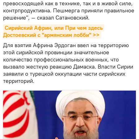
превосходящей как в технике, так и в живой силе,
контрпродуктивна. Пешмерга приняли правильное
решение", — сказал Сатановский.
Сирийский Африн, или При чем здесь 
Достоевский с "армянским лобби" >>
Для взятия Африна Эрдоган ввел на территорию
этой сирийской провинции значительное
количество профессиональных военных, что
вызвало жесткую реакцию Дамаска. Власти Сирии
заявили о турецкой оккупации части сирийских
территорий.