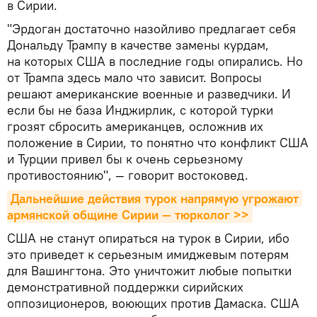
в Сирии.
"Эрдоган достаточно назойливо предлагает себя
Дональду Трампу в качестве замены курдам,
на которых США в последние годы опирались. Но
от Трампа здесь мало что зависит. Вопросы
решают американские военные и разведчики. И
если бы не база Инджирлик, с которой турки
грозят сбросить американцев, осложнив их
положение в Сирии, то понятно что конфликт США
и Турции привел бы к очень серьезному
противостоянию", — говорит востоковед.
Дальнейшие действия турок напрямую угрожают 
армянской общине Сирии — тюрколог >>
США не станут опираться на турок в Сирии, ибо
это приведет к серьезным имиджевым потерям
для Вашингтона. Это уничтожит любые попытки
демонстративной поддержки сирийских
оппозиционеров, воюющих против Дамаска. США