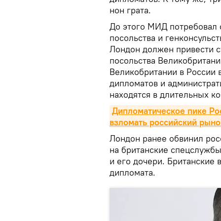
нон грата.
До этого МИД потребовал 
посольства и генконсульст
Лондон должен привести с
посольства Великобритани
Великобритании в России в
дипломатов и администрат
находятся в длительных к
Дипломатическое пике Рос
взломать российский рын
Лондон ранее обвинил рос
на британские спецслужб
и его дочери. Британские 
дипломата.