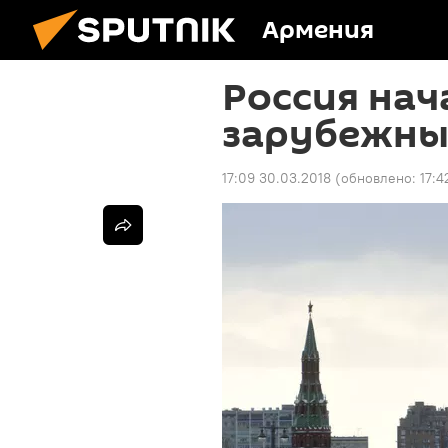
Армения
Россия нач
зарубежны
17:09 30.03.2018
(обновлено:
17:4