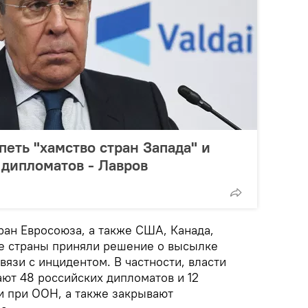
петь "хамство стран Запада" и
 дипломатов - Лавров
ран Евросоюза, а также США, Канада,
ие страны приняли решение о высылке
вязи с инцидентом. В частности, власти
ют 48 российских дипломатов и 12
и при ООН, а также закрывают