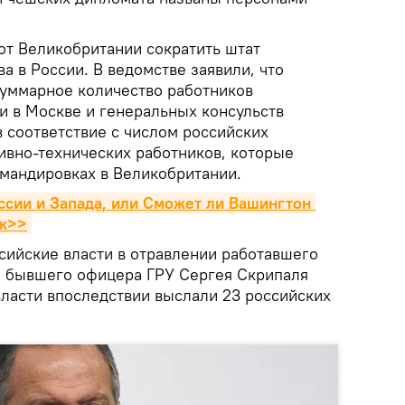
от Великобритании сократить штат
ва в России. В ведомстве заявили, что
уммарное количество работников
и в Москве и генеральных консульств
 соответствие с числом российских
ивно-технических работников, которые
омандировках в Великобритании.
сии и Запада, или Сможет ли Вашингтон 
ок>>
сийские власти в отравлении работавшего
ы бывшего офицера ГРУ Сергея Скрипаля
власти впоследствии выслали 23 российских