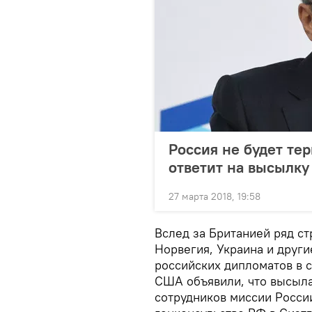
Россия не будет тер
ответит на высылку
27 марта 2018, 19:58
Вслед за Британией ряд ст
Норвегия, Украина и друг
российских дипломатов в с
США объявили, что высыла
сотрудников миссии Росси