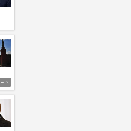
Еще
2