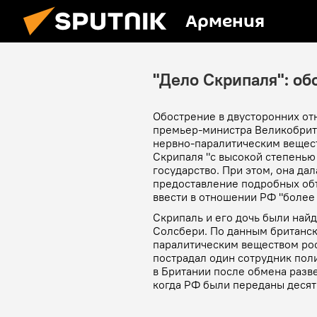
Армения
"Дело Скрипаля": об
Обострение в двусторонних о
премьер-министра Великобрита
нервно-паралитическим вещес
Скрипаля "с высокой степенью
государство. При этом, она дал
предоставление подробных объ
ввести в отношении РФ "более
Скрипаль и его дочь были найд
Солсбери. По данным британск
паралитическим веществом рос
пострадал один сотрудник пол
в Британии после обмена разв
когда РФ были переданы десят