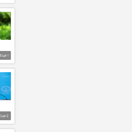
Еще
1
Еще
2