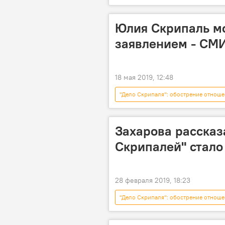
Юлия Скрипаль мо
заявлением - СМ
18 мая 2019, 12:48
"Дело Скрипаля": обострение отноше
Великобритания
Захарова рассказа
Скрипалей" стало
28 февраля 2019, 18:23
"Дело Скрипаля": обострение отноше
дело Скрипаля
Голос