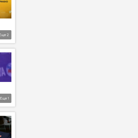
Еще
2
Еще
1