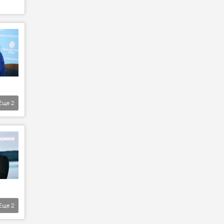
Еще
2
Еще
2