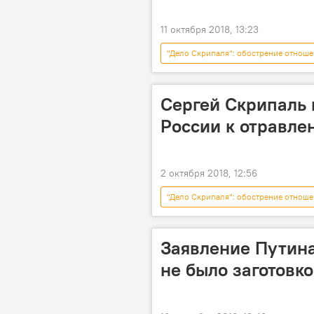
11 октября 2018, 13:23
"Дело Скрипаля": обострение отноше
Сергей Скрипаль 
России к отравле
2 октября 2018, 12:56
"Дело Скрипаля": обострение отноше
Москва
Скрипаль
Заявление Путина
не было заготовко