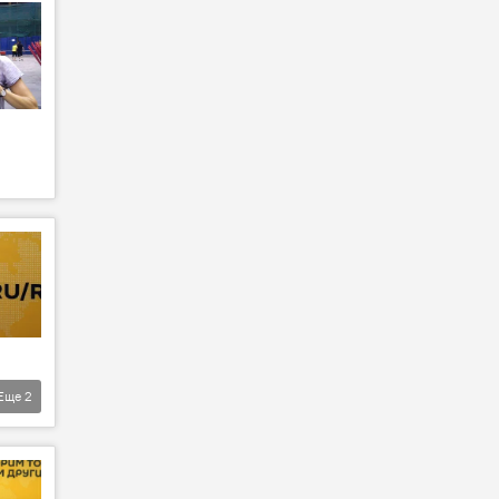
Еще
2