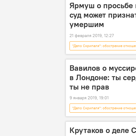
Ярмуш о просьбе 
суд может призна
умершим
21 февраля 2019, 12:27
"Дело Скрипаля": обострение отноше
Вавилов о муссир
в Лондоне: ты сер
ты не прав
9 января 2019, 19:01
"Дело Скрипаля": обострение отноше
дело Скрипаля
Голос
Крутаков о деле 