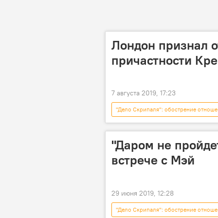
Лондон признал о
причастности Кре
7 августа 2019, 17:23
"Дело Скрипаля": обострение отноше
дело Скрипаля
"Даром не пройде
встрече с Мэй
29 июня 2019, 12:28
"Дело Скрипаля": обострение отноше