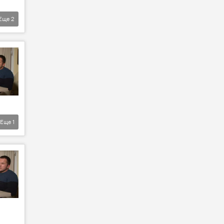
Еще
2
Еще
1