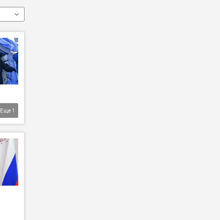
Еще
1