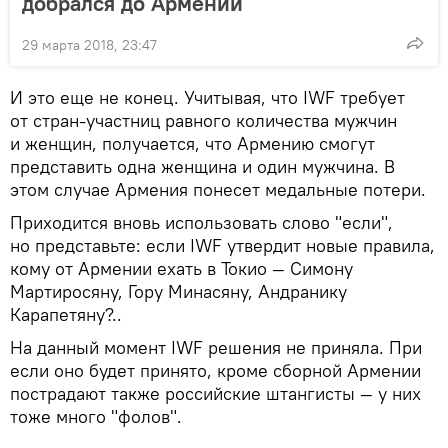
добрался до Армении
29 марта 2018, 23:47
И это еще не конец. Учитывая, что IWF требует
от стран-участниц равного количества мужчин
и женщин, получается, что Армению смогут
представить одна женщина и один мужчина. В
этом случае Армения понесет медальные потери.
Приходится вновь использовать слово "если",
но представьте: если IWF утвердит новые правила,
кому от Армении ехать в Токио — Симону
Мартиросяну, Гору Минасяну, Андранику
Карапетяну?..
На данный момент IWF решения не приняла. При
если оно будет принято, кроме сборной Армении
пострадают также российские штангисты — у них
тоже много "фолов".