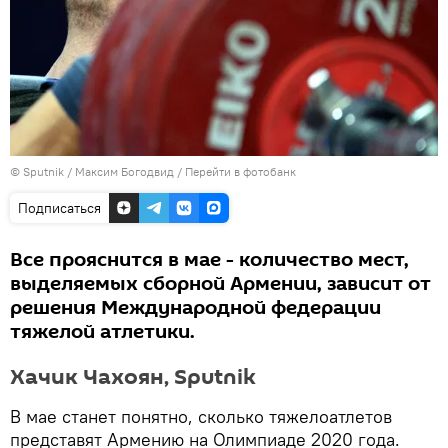
© Sputnik / Максим Богодвид
/
Перейти в фотобанк
Подписаться
Все прояснится в мае - количество мест,
выделяемых сборной Армении, зависит от
решения Международной федерации
тяжелой атлетики.
Хачик Чахоян, Sputnik
В мае станет понятно, сколько тяжелоатлетов
представят Армению на Олимпиаде 2020 года.