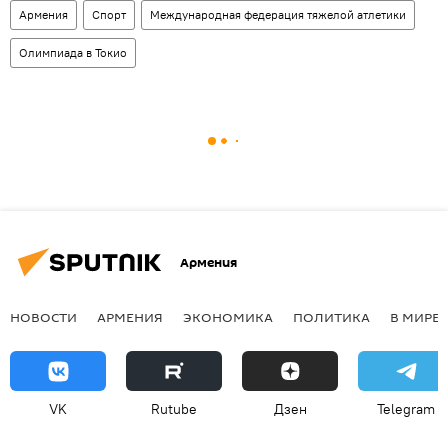
Армения
Спорт
Международная федерация тяжелой атлетики
Олимпиада в Токио
Армения
НОВОСТИ
АРМЕНИЯ
ЭКОНОМИКА
ПОЛИТИКА
В МИРЕ
VK
Rutube
Дзен
Telegram