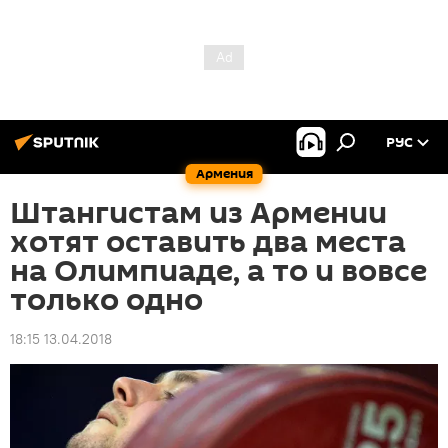
РУС
Армения
Штангистам из Армении
хотят оставить два места
на Олимпиаде, а то и вовсе
только одно
18:15 13.04.2018