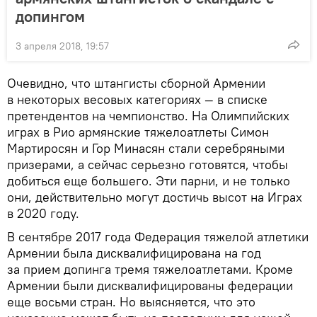
допингом
3 апреля 2018, 19:57
Очевидно, что штангисты сборной Армении
в некоторых весовых категориях — в списке
претендентов на чемпионство. На Олимпийских
играх в Рио армянские тяжелоатлеты Симон
Мартиросян и Гор Минасян стали серебряными
призерами, а сейчас серьезно готовятся, чтобы
добиться еще большего. Эти парни, и не только
они, действительно могут достичь высот на Играх
в 2020 году.
В сентябре 2017 года Федерация тяжелой атлетики
Армении была дисквалифицирована на год
за прием допинга тремя тяжелоатлетами. Кроме
Армении были дисквалифицированы федерации
еще восьми стран. Но выясняется, что это