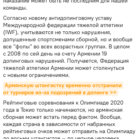
наказание может быть не последним для нашей
команды.
Согласно новому антидопинговому уставу
Международной федерации тяжелой атлетики
(IWF), учитываются не только нарушения,
допущенные спортсменами сборной, но и вообще
все "фолы" во всех возрастных группах. В целом
с 2008 по сей день на счету Армении 19
допинговых нарушений. Получается, Федерация
тяжелой атлетики Армении может столкнуться
с новыми ограничениями.
Армянскую штангистку временно отстранили 
от турниров из-за подозрений в допинге >>
Рейтинговые соревнования к Олимпиаде 2020
года в Токио только начинаются, но армянская
сборная может встать перед фактом. Вообще,
каждая страна в зависимости от набранных
рейтинговых очков может отправить на Олимпиаду
до восьми штангистов — по четыре человека