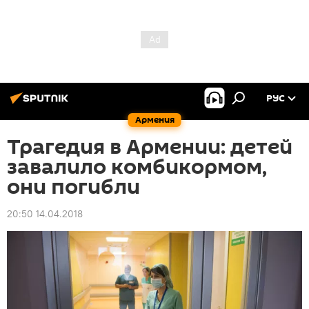
РУС
Армения
Трагедия в Армении: детей
завалило комбикормом,
они погибли
20:50 14.04.2018