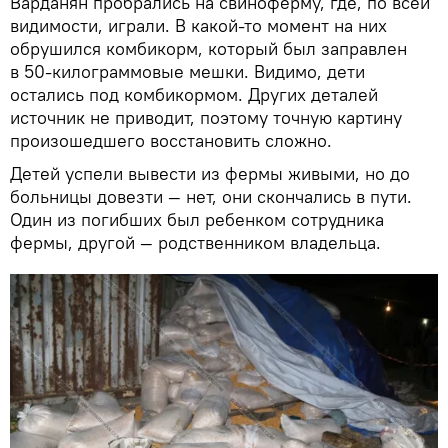
Варданян пробрались на свиноферму, где, по всей
видимости, играли. В какой-то момент на них
обрушился комбикорм, который был заправлен
в 50-килограммовые мешки. Видимо, дети
остались под комбикормом. Других деталей
источник не приводит, поэтому точную картину
произошедшего восстановить сложно.
Детей успели вывести из фермы живыми, но до
больницы довезти — нет, они скончались в пути.
Один из погибших был ребенком сотрудника
фермы, другой — родственником владельца.