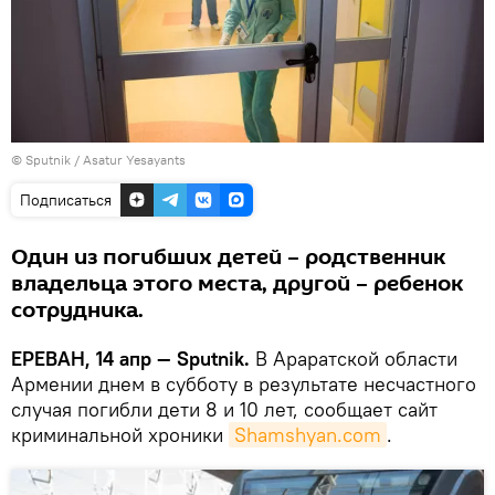
© Sputnik / Asatur Yesayants
Подписаться
Один из погибших детей – родственник
владельца этого места, другой – ребенок
сотрудника.
ЕРЕВАН, 14 апр — Sputnik.
В Араратской области
Армении днем в субботу в результате несчастного
случая погибли дети 8 и 10 лет, сообщает сайт
криминальной хроники
Shamshyan.com
.