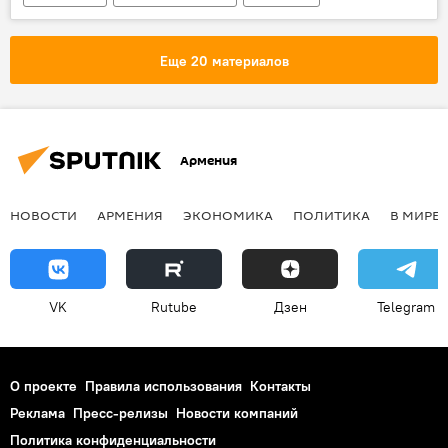
Сирия
обстрел
ракетный удар
Еще 20 материалов
Армения
НОВОСТИ
АРМЕНИЯ
ЭКОНОМИКА
ПОЛИТИКА
В МИРЕ
VK
Rutube
Дзен
Telegram
О проекте
Правила использования
Контакты
Реклама
Пресс-релизы
Новости компаний
Политика конфиденциальности