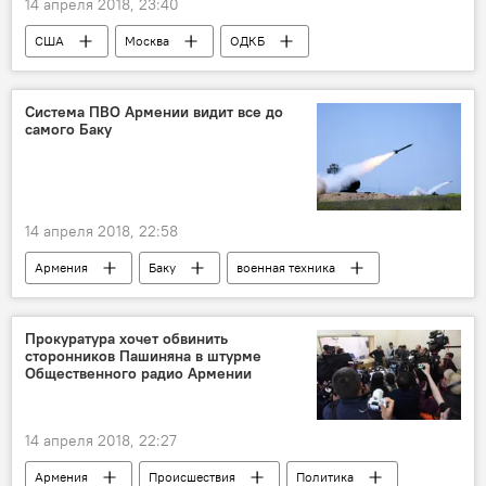
14 апреля 2018, 23:40
США
Москва
ОДКБ
конфликт
эскалация
Голос
Система ПВО Армении видит все до
самого Баку
14 апреля 2018, 22:58
Армения
Баку
военная техника
Прокуратура хочет обвинить
сторонников Пашиняна в штурме
Общественного радио Армении
14 апреля 2018, 22:27
Армения
Происшествия
Политика