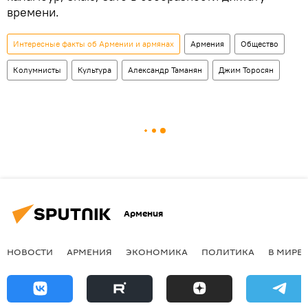
времени.
Интересные факты об Армении и армянах
Армения
Общество
Колумнисты
Культура
Александр Таманян
Джим Торосян
Армения
НОВОСТИ
АРМЕНИЯ
ЭКОНОМИКА
ПОЛИТИКА
В МИРЕ