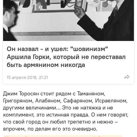
Он назвал - и ушел: "шовинизм"
Аршила Горки, который не переставал
быть армянином никогда
15 апреля 2018, 21:21
Джим Торосян стоит рядом с Таманяном,
Григоряном, Алабяном, Сафаряном, Исраеляном,
другими величинами… Это не натяжка и не
комплимент, это истинная правда. О нем говорят,
что свой город он любил трепетно и нежно –
впрочем, по делам его это очевидно.