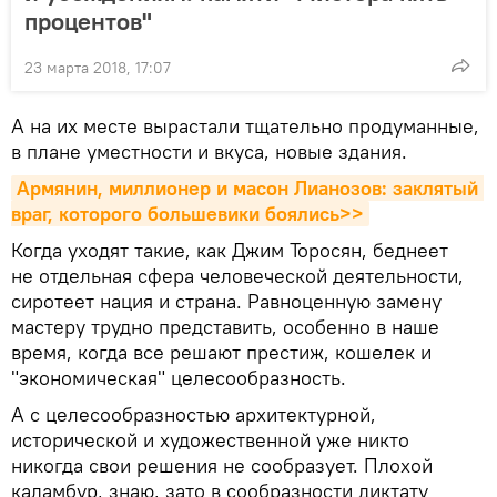
процентов"
23 марта 2018, 17:07
А на их месте вырастали тщательно продуманные,
в плане уместности и вкуса, новые здания.
Армянин, миллионер и масон Лианозов: заклятый 
враг, которого большевики боялись>>
Когда уходят такие, как Джим Торосян, беднеет
не отдельная сфера человеческой деятельности,
сиротеет нация и страна. Равноценную замену
мастеру трудно представить, особенно в наше
время, когда все решают престиж, кошелек и
"экономическая" целесообразность.
А с целесообразностью архитектурной,
исторической и художественной уже никто
никогда свои решения не сообразует. Плохой
каламбур, знаю, зато в сообразности диктату