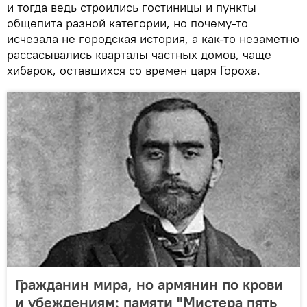
и тогда ведь строились гостиницы и пункты
общепита разной категории, но почему-то
исчезала не городская история, а как-то незаметно
рассасывались кварталы частных домов, чаще
хибарок, оставшихся со времен царя Гороха.
Гражданин мира, но армянин по крови
и убеждениям: памяти "Мистера пять