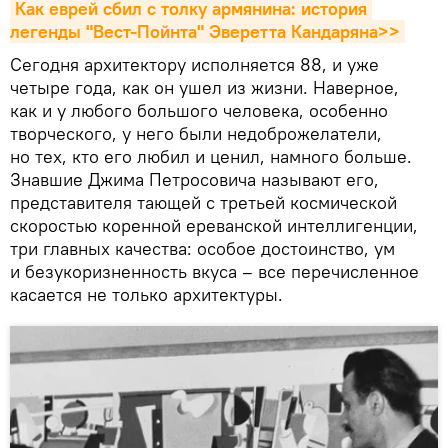
Как еврей сбил с толку армянина: история 
легенды "Вест-Пойнта" Эверетта Кандаряна>>
Сегодня архитектору исполняется 88, и уже
четыре года, как он ушел из жизни. Наверное,
как и у любого большого человека, особенно
творческого, у него были недоброжелатели,
но тех, кто его любил и ценил, намного больше.
Знавшие Джима Петросовича называют его,
представителя тающей с третьей космической
скоростью коренной ереванской интеллигенции,
три главных качества: особое достоинство, ум
и безукоризненность вкуса – все перечисленное
касается не только архитектуры.