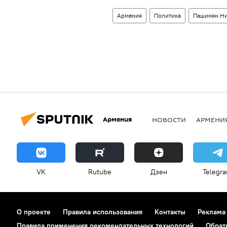
Армения
Политика
Пашинян Н
Армения
НОВОСТИ
АРМЕНИ
VK
Rutube
Дзен
Telegr
О проекте
Правила использования
Контакты
Реклама
Правила применения рекомендательных технологий
Обрат