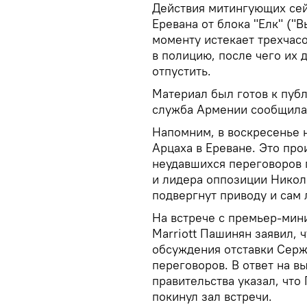
Действия митингующих сей
Еревана от блока "Елк" ("
моменту истекает трехчас
в полицию, после чего их
отпустить.
Материал был готов к пуб
служба Армении сообщила 
Напомним, в воскресенье 
Арцаха в Ереване. Это про
неудавшихся переговоров
и лидера оппозиции Никол
подвергнут приводу и сам
На встрече с премьер-мин
Marriott Пашинян заявил, 
обсуждения отставки Сержа
переговоров. В ответ на в
правительства указал, что
покинул зал встречи.