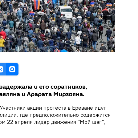
задержала и его соратников,
аеляна и Арарата Мирзояна.
Участники акции протеста в Ереване идут
олиции, где предположительно содержится
ом 22 апреля лидер движения "Мой шаг",