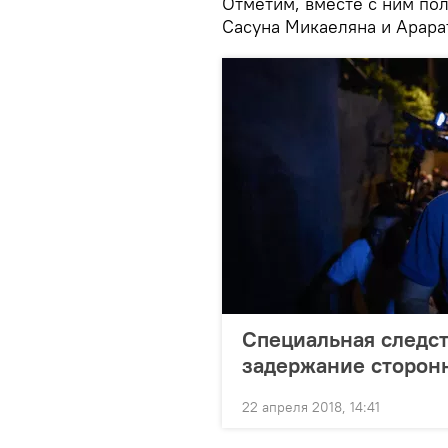
Отметим, вместе с ним пол
Сасуна Микаеляна и Арара
Специальная следст
задержание сторон
22 апреля 2018, 14:41