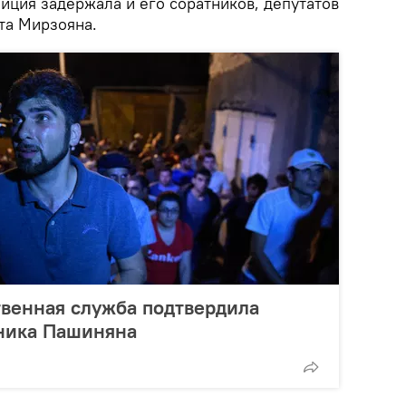
иция задержала и его соратников, депутатов
та Мирзояна.
венная служба подтвердила
ника Пашиняна