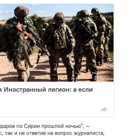
а Иностранный легион: а если
ударов по Сирии прошлой ночью", —
 так и не ответив на вопрос журналиста,