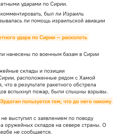
кетными ударами по Сирии.
 комментировать, был ли Израиль
азывалась ли помощь израильской авиации
етного удара по Сирии — расколоть 
ли нанесены по военным базам в Сирии
жейные склады и позиции
Сирии, расположенные рядом с Хамой
, что в результате ракетного обстрела
дов вспыхнул пожар, были слышны взрывы.
Эрдоган пользуется тем, что до него никому 
не выступил с заявлением по поводу
ла оружейных складов на севере страны. О
ербе не сообщается.