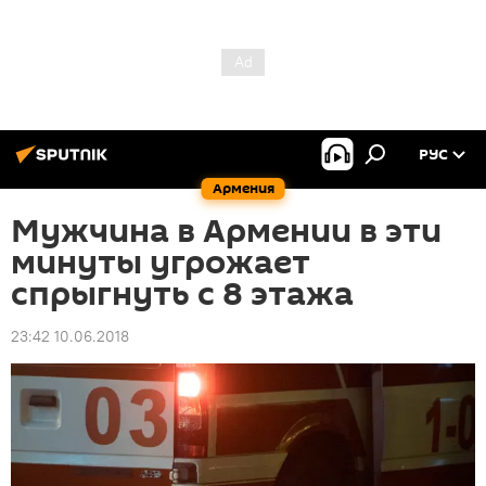
РУС
Армения
Мужчина в Армении в эти
минуты угрожает
спрыгнуть с 8 этажа
23:42 10.06.2018