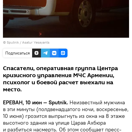
© Sputnik / Asatur Yesayants
Подписаться
Спасатели, оперативная группа Центра
кризисного управления МЧС Армении,
психолог и боевой расчет выехали на
место.
ЕРЕВАН, 10 июн — Sputnik.
Неизвестный мужчина
в эти минуты (полдвенадцатого ночи, воскресенье,
10 июня) грозится выпрыгнуть из окна на 8 этаже
высотного здания на улице Царав Ахбюра
и разбиться насмерть. Об этом сообщает пресс-