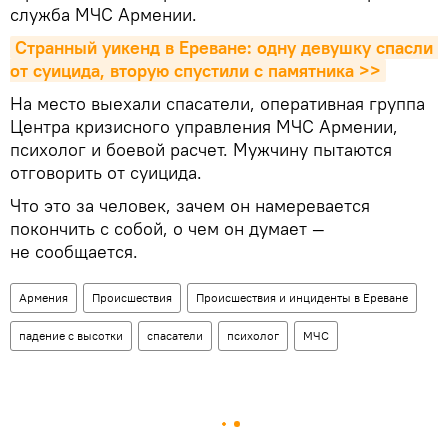
служба МЧС Армении.
Странный уикенд в Ереване: одну девушку спасли 
от суицида, вторую спустили с памятника >>
На место выехали спасатели, оперативная группа
Центра кризисного управления МЧС Армении,
психолог и боевой расчет. Мужчину пытаются
отговорить от суицида.
Что это за человек, зачем он намеревается
покончить с собой, о чем он думает —
не сообщается.
Армения
Происшествия
Происшествия и инциденты в Ереване
падение с высотки
спасатели
психолог
МЧС