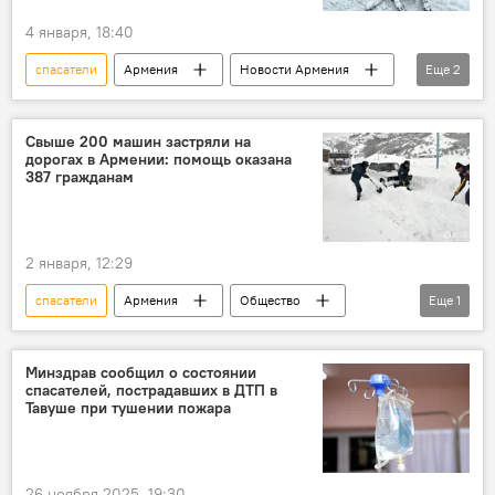
4 января, 18:40
спасатели
Армения
Новости Армения
Еще
2
Общество
машины
Свыше 200 машин застряли на
дорогах в Армении: помощь оказана
387 гражданам
2 января, 12:29
спасатели
Армения
Общество
Еще
1
Новости Армения
Минздрав сообщил о состоянии
спасателей, пострадавших в ДТП в
Тавуше при тушении пожара
26 ноября 2025, 19:30