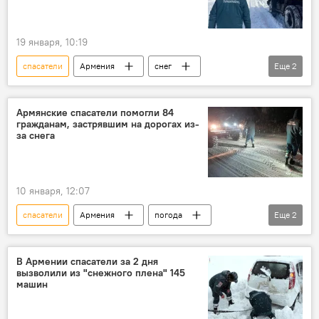
19 января, 10:19
спасатели
Армения
снег
Еще
2
Общество
Новости Армения
Армянские спасатели помогли 84
гражданам, застрявшим на дорогах из-
за снега
10 января, 12:07
спасатели
Армения
погода
Еще
2
Общество
Новости Армения
В Армении спасатели за 2 дня
вызволили из "снежного плена" 145
машин