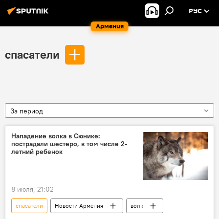
РУС
Армения
спасатели
За период
Нападение волка в Сюнике:
пострадали шестеро, в том числе 2-
летний ребенок
8 июля, 21:02
спасатели
Новости Армения
волк