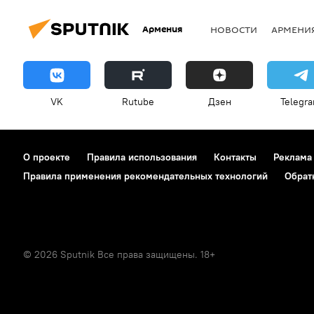
Армения
НОВОСТИ
АРМЕНИ
VK
Rutube
Дзен
Telegr
О проекте
Правила использования
Контакты
Реклама
Правила применения рекомендательных технологий
Обрат
© 2026 Sputnik Все права защищены. 18+