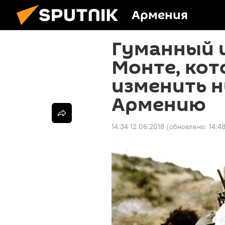
Армения
Гуманный 
Монте, кот
изменить
Армению
14:34 12.06.2018
(обновлено:
14:4