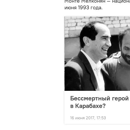
Монте Мелконян — национа
июня 1993 года.
Бессмертный герой 
в Карабахе?
16 июня 2017, 17:53