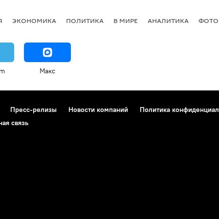
Я
ЭКОНОМИКА
ПОЛИТИКА
В МИРЕ
АНАЛИТИКА
ФОТО
am
Макс
Пресс-релизы
Новости компаний
Политика конфиденциал
ная связь