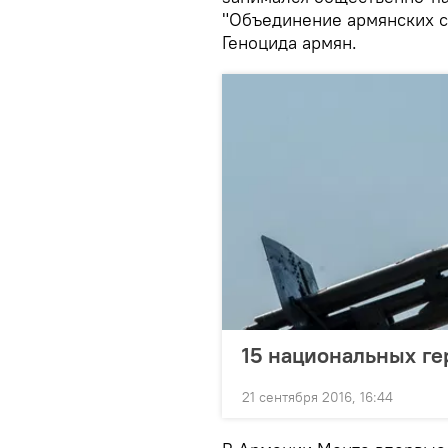
"Объединение армянских с
Геноцида армян.
15 национальных гер
21 сентября 2016, 16:44