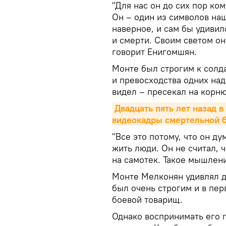
"Для нас он до сих пор ком
Он – один из символов на
наверное, и сам бы удивил
и смерти. Своим светом он
говорит Енигомшян.
Монте был строгим к солд
и превосходства одних над
видел – пресекал на корн
Двадцать пять лет назад в
видеокадры смертельной 
"Все это потому, что он ду
жить люди. Он не считал, 
на самотек. Такое мышлени
Монте Мелконян удивлял д
был очень строгим и в пер
боевой товарищ.
Однако воспринимать его п