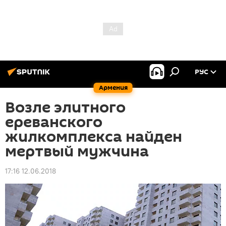
РУС
Армения
Возле элитного
ереванского
жилкомплекса найден
мертвый мужчина
17:16 12.06.2018