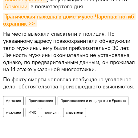
Армении
в полчетвертого дня.
Трагическая находка в доме-музее Чаренца: погиб 
охранник >>
На место выехали спасатели и полиция. По
указанному адресу правоохранители обнаружили
тело мужчины, ему были приблизительно 30 лет.
Личность мужчины окончательно не установлена,
однако, по предварительным данным, он проживал
на 14 этаже указанной многоэтажки.
По факту смерти человека возбуждено уголовное
дело, обстоятельства произошедшего выясняются.
Армения
Происшествия
Происшествия и инциденты в Ереване
мужчина
МЧС
полиция
спасатели