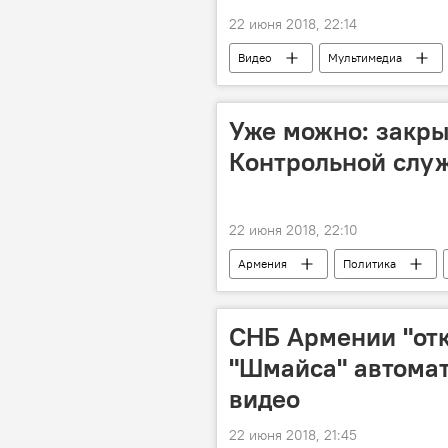
22 июня 2018, 22:14
Видео
Мультимедиа
Уже можно: закры
Контрольной слу
22 июня 2018, 22:10
Армения
Политика
СНБ Армении "отк
"Шмайса" автомат
видео
22 июня 2018, 21:45