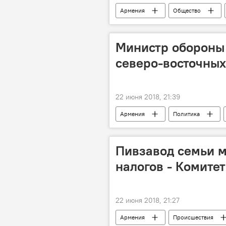
Армения
Общество
автомат
оружие
в
Министр обороны
северо-восточных
22 июня 2018, 21:39
Армения
Политика
Пивзавод семьи м
налогов - Комитет
22 июня 2018, 21:27
Армения
Происшествия