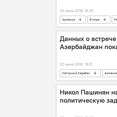
22 июня 2018, 19:26
Армения
В мире
Р
Данных о встрече
Азербайджан пока
22 июня 2018, 19:21
Нагорный Карабах
Армени
Никол Пашинян н
политическую за