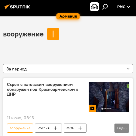
РУС
Армения
вооружение
За период
Схрон с натовским вооружением
обнаружен под Красноармейском в
ДНР
11 июня, 08:16
вооружение
Россия
ФСБ
Еще
3