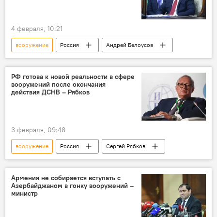
4 февраля, 10:21
вооружение
Россия
Андрей Белоусов
РФ готова к новой реальности в сфере
вооружений после окончания
действия ДСНВ – Рябков
3 февраля, 09:48
вооружение
Россия
Сергей Рябков
Армения не собирается вступать с
Азербайджаном в гонку вооружений –
министр