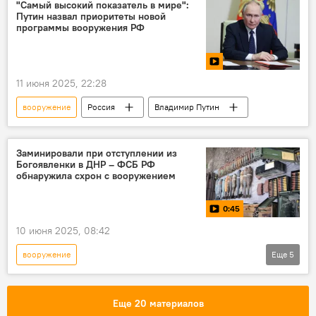
"Самый высокий показатель в мире":
Путин назвал приоритеты новой
программы вооружения РФ
11 июня 2025, 22:28
вооружение
Россия
Владимир Путин
Заминировали при отступлении из
Богоявленки в ДНР – ФСБ РФ
обнаружила схрон с вооружением
0:45
10 июня 2025, 08:42
вооружение
Еще
5
Защита Донбасса. Спецоперация РФ на Украине
Видео
ФСБ
Россия
ДНР
Еще 20 материалов