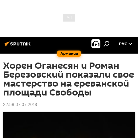
РУС
Армения
Хорен Оганесян и Роман
Березовский показали свое
мастерство на ереванской
площади Свободы
22:58 07.07.2018