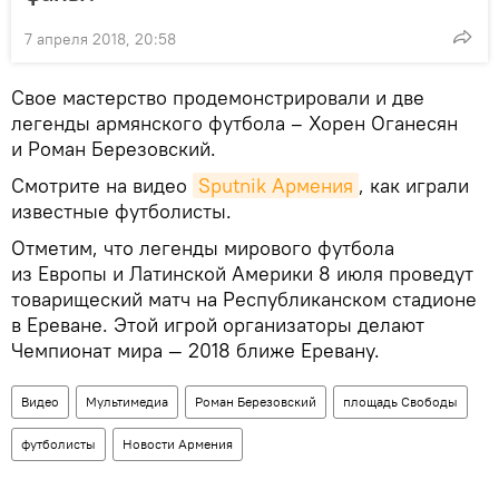
7 апреля 2018, 20:58
Свое мастерство продемонстрировали и две
легенды армянского футбола – Хорен Оганесян
и Роман Березовский.
Смотрите на видео
Sputnik Армения
, как играли
известные футболисты.
Отметим, что легенды мирового футбола
из Европы и Латинской Америки 8 июля проведут
товарищеский матч на Республиканском стадионе
в Ереване. Этой игрой организаторы делают
Чемпионат мира — 2018 ближе Еревану.
Видео
Мультимедиа
Роман Березовский
площадь Свободы
футболисты
Новости Армения