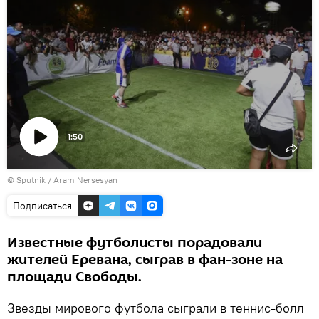
1:50
Воспроизвести
© Sputnik / Aram Nersesyan
видео
Подписаться
Известные футболисты порадовали
жителей Еревана, сыграв в фан-зоне на
площади Свободы.
Звезды мирового футбола сыграли в теннис-болл