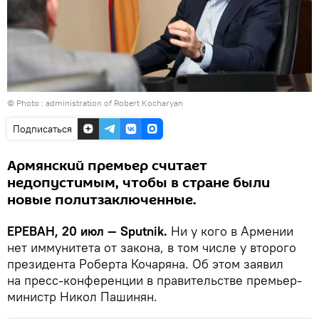
© Photo :
administration of Robert Kocharyan
Подписаться
Армянский премьер считает
недопустимым, чтобы в стране были
новые политзаключенные.
ЕРЕВАН, 20 июл — Sputnik.
Ни у кого в Армении
нет иммунитета от закона, в том числе у второго
президента Роберта Кочаряна. Об этом заявил
на пресс-конференции в правительстве премьер-
министр Никол Пашинян.