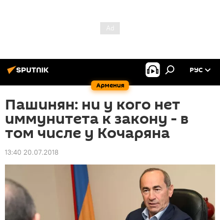
РУС
Армения
Пашинян: ни у кого нет
иммунитета к закону - в
том числе у Кочаряна
13:40 20.07.2018