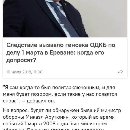
Следствие вызвало генсека ОДКБ по
делу 1 марта в Ереване: когда его
допросят?
10 июля 2018, 11:08
"Я сам когда-то был политзаключенным, и для
меня будет позором, если такие у нас появятся
снова", — добавил он.
На вопрос, будет ли обнаружен бывший министр
обороны Микаэл Арутюнян, который во время
событий 1 марта 2008 года был министром