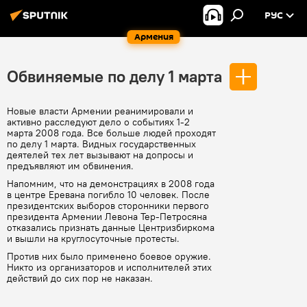
РУС
Армения
Обвиняемые по делу 1 марта
Новые власти Армении реанимировали и
активно расследуют дело о событиях 1-2
марта 2008 года. Все больше людей проходят
по делу 1 марта. Видных государственных
деятелей тех лет вызывают на допросы и
предъявляют им обвинения.
Напомним, что на демонстрациях в 2008 года
в центре Еревана погибло 10 человек. После
президентских выборов сторонники первого
президента Армении Левона Тер-Петросяна
отказались признать данные Центризбиркома
и вышли на круглосуточные протесты.
Против них было применено боевое оружие.
Никто из организаторов и исполнителей этих
действий до сих пор не наказан.