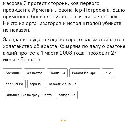
массовый протест сторонников первого
президента Армении Левона Тер-Петросяна. Было
применено боевое оружие, погибли 10 человек.
Никто из организаторов и исполнителей убийств
не наказан.
Заседание суда, в ходе которого рассматривается
ходатайство об аресте Кочаряна по делу о разгоне
акций протеста 1 марта 2008 года, проходит 27
июля в Ереване.
Армения
Общество
Политика
Роберт Кочарян
РПА
обвинение
страна
Новости Армения
Обвиняемые по делу 1 марта
заявление