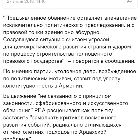
27 июля 2018, 14:16
"Предъявленное обвинение оставляет впечатление
исключительно политического преследования, и с
правовой точки зрения оно абсурдно.
Создавшуюся ситуацию считаем угрозой
для демократического развития страны и ударом
по процессу строительства полноценного
правового государства", — говорится в сообщении.
По мнению партии, уголовное дело, возбужденное
по политическим мотивам, ставит под угрозу
конституционность в Армении.
Выдвижение "не связанного с принципом
законности, сфабрикованного и искусственного
обвинения" РПА расценивает как попытку
заставить "замолчать критиков возможного
развития событий, радикально отличающихся
от многолетних подходов по Арцахской
проблеме".