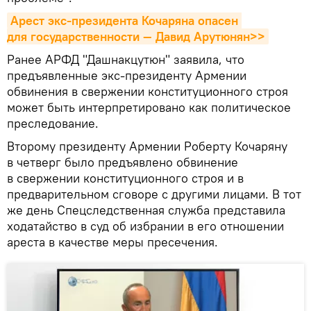
Арест экс-президента Кочаряна опасен 
для государственности — Давид Арутюнян>>
Ранее АРФД "Дашнакцутюн" заявила, что
предъявленные экс-президенту Армении
обвинения в свержении конституционного строя
может быть интерпретировано как политическое
преследование.
Второму президенту Армении Роберту Кочаряну
в четверг было предъявлено обвинение
в свержении конституционного строя и в
предварительном сговоре с другими лицами. В тот
же день Спецследственная служба представила
ходатайство в суд об избрании в его отношении
ареста в качестве меры пресечения.