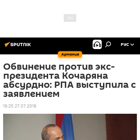
РУС
Армения
Обвинение против экс-
президента Кочаряна
абсурдно: РПА выступила с
заявлением
16:25 27.07.2018