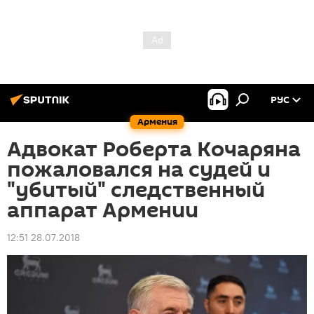
РУС
Армения
Адвокат Роберта Кочаряна
пожаловался на судей и
"убитый" следственный
аппарат Армении
12:51 28.07.2018