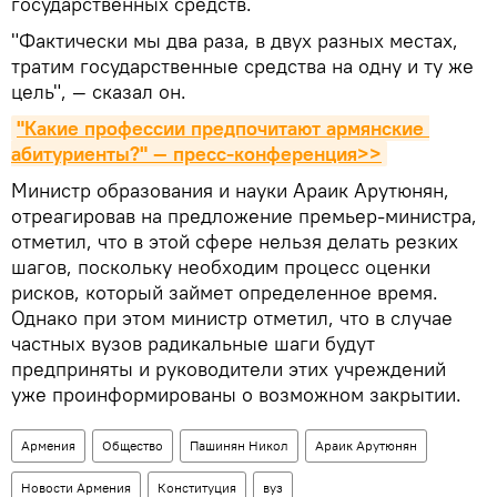
государственных средств.
"Фактически мы два раза, в двух разных местах,
тратим государственные средства на одну и ту же
цель", — сказал он.
"Какие профессии предпочитают армянские 
абитуриенты?" — пресс-конференция>>
Министр образования и науки Араик Арутюнян,
отреагировав на предложение премьер-министра,
отметил, что в этой сфере нельзя делать резких
шагов, поскольку необходим процесс оценки
рисков, который займет определенное время.
Однако при этом министр отметил, что в случае
частных вузов радикальные шаги будут
предприняты и руководители этих учреждений
уже проинформированы о возможном закрытии.
Армения
Общество
Пашинян Никол
Араик Арутюнян
Новости Армения
Конституция
вуз