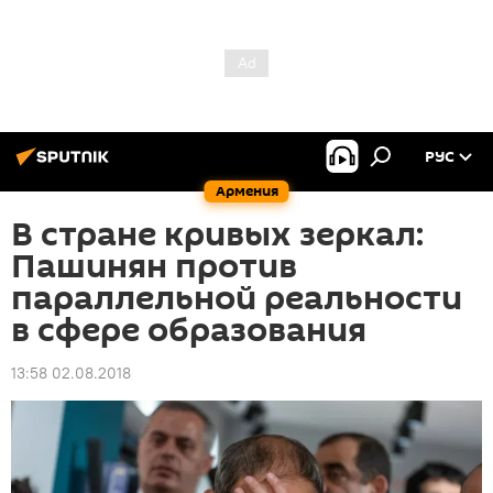
РУС
Армения
В стране кривых зеркал:
Пашинян против
параллельной реальности
в сфере образования
13:58 02.08.2018