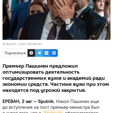
© Sputnik / Aram Nersesyan
Подписаться
Премьер Пашинян предложил
оптимизировать деятельность
государственных вузов и академий ради
экономии средств. Частные вузы при этом
находятся под угрозой закрытия.
ЕРЕВАН, 2 авг — Sputnik.
Никол Пашинян еще
до вступления на пост премьер-министра был
в курсе того, что в
Армении
сформировалась